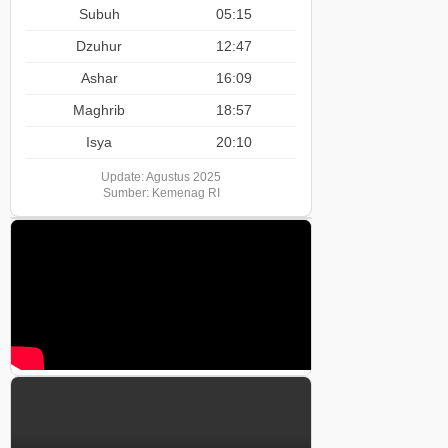
Subuh
05:15
Dzuhur
12:47
Ashar
16:09
Maghrib
18:57
Isya
20:10
Update: Agustus 2025
Sumber: Kemenag RI