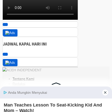
JADWAL KAPAL HARI INI
Tentang Kami
Redaksi
Kode Etik
Pedoman Media Siber
Disclaimer
Kebijakan Privasi