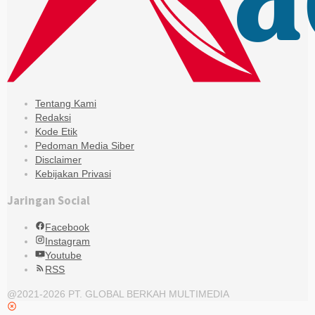
Tentang Kami
Redaksi
Kode Etik
Pedoman Media Siber
Disclaimer
Kebijakan Privasi
Jaringan Social
Facebook
Instagram
Youtube
RSS
@2021-2026 PT. GLOBAL BERKAH MULTIMEDIA