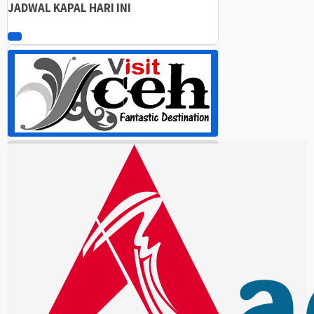
JADWAL KAPAL HARI INI