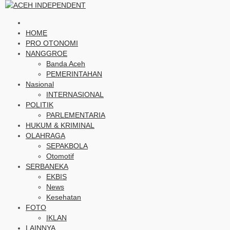
HOME
PRO OTONOMI
NANGGROE
Banda Aceh
PEMERINTAHAN
Nasional
INTERNASIONAL
POLITIK
PARLEMENTARIA
HUKUM & KRIMINAL
OLAHRAGA
SEPAKBOLA
Otomotif
SERBANEKA
EKBIS
News
Kesehatan
FOTO
IKLAN
LAINNYA