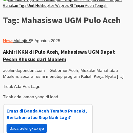
Gunakan Tiga Unit Helikopter Wapres RI Tinjau Aceh Tengah
Tag:
Mahasiswa UGM Pulo Aceh
News
Muhajir S
5 Agustus 2025
Akhiri KKN di Pulo Aceh, Mahasiswa UGM Dapat
Pesan Khusus dari Mualem
acehindependent.com – Gubernur Aceh, Muzakir Manaf atau
Mualem, secara resmi menutup program Kuliah Kerja Nyata […]
Tidak Ada Pos Lagi.
Tidak ada laman yang di load.
Emas di Banda Aceh Tembus Puncak!,
Bertahan atau Siap Naik Lagi?
Baca Selengkapnya