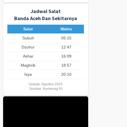
Jadwal Salat
Banda Aceh Dan Sekitarnya
Salat
Waktu
Subuh
05:15
Dzuhur
12:47
Ashar
16:09
Maghrib
18:57
Isya
20:10
Update: Agustus 2025
Sumber: Kemenag RI