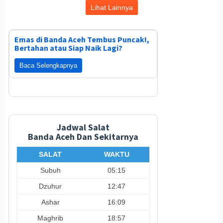
Lihat Lainnya
Emas di Banda Aceh Tembus Puncak!,
Bertahan atau Siap Naik Lagi?
Baca Selengkapnya
Jadwal Salat
Banda Aceh Dan Sekitarnya
SALAT
WAKTU
Subuh
05:15
Dzuhur
12:47
Ashar
16:09
Maghrib
18:57