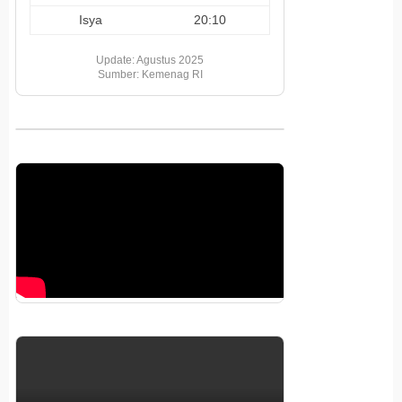
Isya
20:10
Update: Agustus 2025
Sumber: Kemenag RI