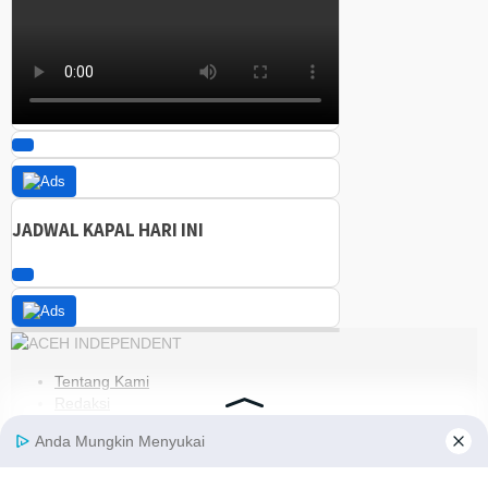
JADWAL KAPAL HARI INI
Tentang Kami
Redaksi
Kode Etik
Pedoman Media Siber
Disclaimer