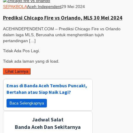
SEPAKBOLA
Aceh Independent
29 Mei 2024
Prediksi Chicago Fire vs Orlando, MLS 30 Mei 2024
ACEHINDEPENDENT.COM – Prediksi Chicago Fire vs Orlando
dalam laga MLS, Berusaha untuk menghentikan tujuh
pertandingan […]
Tidak Ada Pos Lagi.
Tidak ada laman yang di load.
Lihat Lainnya
Emas di Banda Aceh Tembus Puncak!,
Bertahan atau Siap Naik Lagi?
Baca Selengkapnya
Jadwal Salat
Banda Aceh Dan Sekitarnya