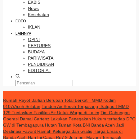
EKBIS
News
Kesehatan
FOTO
IKLAN
LAINNYA
OPINI
FEATURES
BUDAYA
PARIWISATA
PENDIDIKAN
EDITORIAL
TERKINI
Rumah Reyot Barlian Berubah Total Berkat TMMD Kodim
0107/Aceh Selatan
Tandon Air Bersih Terpasang, Satgas TMMD
129 Tuntaskan Fasilitas Air Untuk Warga di Latim
Tim Gabungan
Operasi Damai Cartenz Lakukan Penegakan Hukum terhadap DPO
GW di Tembagapura
Hutan Taman Kota BNI Banda Aceh Jadi
Destinasi Favorit Ramah Keluarga dan Gratis
Harga Emas di
Banda Aceh Hari Ini Capai Rp7,9 Juta per Mayam Termasuk