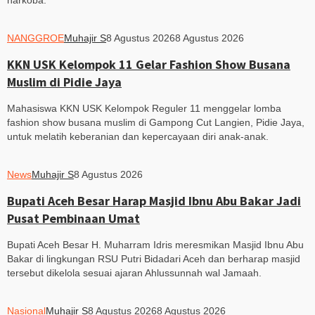
NANGGROE
Muhajir S
8 Agustus 2026
8 Agustus 2026
KKN USK Kelompok 11 Gelar Fashion Show Busana
Muslim di Pidie Jaya
Mahasiswa KKN USK Kelompok Reguler 11 menggelar lomba
fashion show busana muslim di Gampong Cut Langien, Pidie Jaya,
untuk melatih keberanian dan kepercayaan diri anak-anak.
News
Muhajir S
8 Agustus 2026
Bupati Aceh Besar Harap Masjid Ibnu Abu Bakar Jadi
Pusat Pembinaan Umat
Bupati Aceh Besar H. Muharram Idris meresmikan Masjid Ibnu Abu
Bakar di lingkungan RSU Putri Bidadari Aceh dan berharap masjid
tersebut dikelola sesuai ajaran Ahlussunnah wal Jamaah.
Nasional
Muhajir S
8 Agustus 2026
8 Agustus 2026