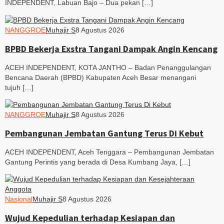
INDEPENDENT, Labuan Bajo – Dua pekan […]
NANGGROE
Muhajir S
8 Agustus 2026
BPBD Bekerja Exstra Tangani Dampak Angin Kencang
ACEH INDEPENDENT, KOTA JANTHO – Badan Penanggulangan
Bencana Daerah (BPBD) Kabupaten Aceh Besar menangani
tujuh […]
NANGGROE
Muhajir S
8 Agustus 2026
Pembangunan Jembatan Gantung Terus Di Kebut
ACEH INDEPENDENT, Aceh Tenggara – Pembangunan Jembatan
Gantung Perintis yang berada di Desa Kumbang Jaya, […]
Nasional
Muhajir S
8 Agustus 2026
Wujud Kepedulian terhadap Kesiapan dan