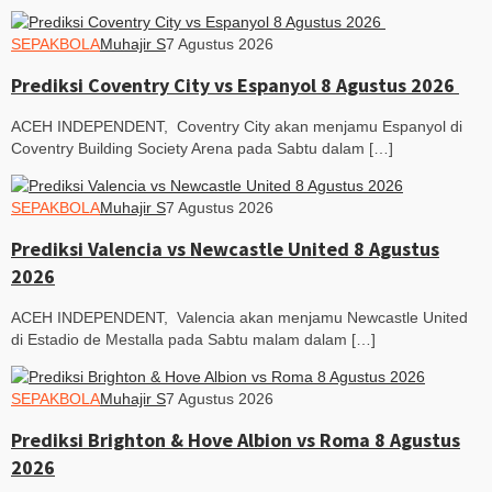
SEPAKBOLA
Muhajir S
7 Agustus 2026
Prediksi Coventry City vs Espanyol 8 Agustus 2026
ACEH INDEPENDENT, Coventry City akan menjamu Espanyol di
Coventry Building Society Arena pada Sabtu dalam […]
SEPAKBOLA
Muhajir S
7 Agustus 2026
Prediksi Valencia vs Newcastle United 8 Agustus
2026
ACEH INDEPENDENT, Valencia akan menjamu Newcastle United
di Estadio de Mestalla pada Sabtu malam dalam […]
SEPAKBOLA
Muhajir S
7 Agustus 2026
Prediksi Brighton & Hove Albion vs Roma 8 Agustus
2026