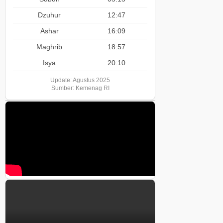
Dzuhur
12:47
Ashar
16:09
Maghrib
18:57
Isya
20:10
Update: Agustus 2025
Sumber: Kemenag RI