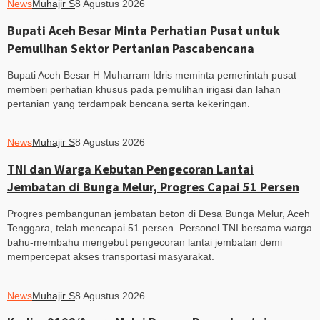
News
Muhajir S
8 Agustus 2026
Bupati Aceh Besar Minta Perhatian Pusat untuk
Pemulihan Sektor Pertanian Pascabencana
Bupati Aceh Besar H Muharram Idris meminta pemerintah pusat
memberi perhatian khusus pada pemulihan irigasi dan lahan
pertanian yang terdampak bencana serta kekeringan.
News
Muhajir S
8 Agustus 2026
TNI dan Warga Kebutan Pengecoran Lantai
Jembatan di Bunga Melur, Progres Capai 51 Persen
Progres pembangunan jembatan beton di Desa Bunga Melur, Aceh
Tenggara, telah mencapai 51 persen. Personel TNI bersama warga
bahu-membahu mengebut pengecoran lantai jembatan demi
mempercepat akses transportasi masyarakat.
News
Muhajir S
8 Agustus 2026