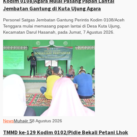
Kodim 0108/Agara Mulai Pasang Papan Lantai
Jembatan Gantung di Kuta Ujung Agara
Personel Satgas Jembatan Gantung Perintis Kodim 0108/Aceh
Tenggara mulai memasang papan lantai di Desa Kuta Ujung,
Kecamatan Darul Hasanah, pada Jumat, 7 Agustus 2026.
News
Muhajir S
8 Agustus 2026
TMMD ke-129 Kodim 0102/Pidie Bekali Petani Lhok