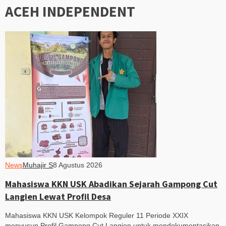
ACEH INDEPENDENT
News
Muhajir S
8 Agustus 2026
Mahasiswa KKN USK Abadikan Sejarah Gampong Cut
Langien Lewat Profil Desa
Mahasiswa KKN USK Kelompok Reguler 11 Periode XXIX
menyusun Profil Gampong Cut Langien untuk mendokumentasikan