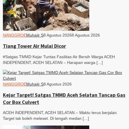
NANGGROE
Muhajir S
8 Agustus 2026
8 Agustus 2026
Tiang Tower Air Mulai Dicor
#Satgas TMMD Kejar Tuntas Fasilitas Air Bersih Warga ACEH
INDEPENDENT, ACEH SELATAN – Harapan warga […]
NANGGROE
Muhajir S
8 Agustus 2026
Kejar Target! Satgas TMMD Aceh Selatan Tancap Gas
Cor Box Culvert
ACEH INDEPENDENT, ACEH SELATAN – Waktu terus berjalan.
Target tak boleh meleset. Di tengah medan […]