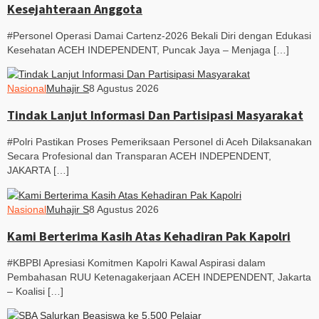
Kesejahteraan Anggota
#Personel Operasi Damai Cartenz-2026 Bekali Diri dengan Edukasi
Kesehatan ACEH INDEPENDENT, Puncak Jaya – Menjaga […]
Nasional
Muhajir S
8 Agustus 2026
Tindak Lanjut Informasi Dan Partisipasi Masyarakat
#Polri Pastikan Proses Pemeriksaan Personel di Aceh Dilaksanakan
Secara Profesional dan Transparan ACEH INDEPENDENT,
JAKARTA […]
Nasional
Muhajir S
8 Agustus 2026
Kami Berterima Kasih Atas Kehadiran Pak Kapolri
#KBPBI Apresiasi Komitmen Kapolri Kawal Aspirasi dalam
Pembahasan RUU Ketenagakerjaan ACEH INDEPENDENT, Jakarta
– Koalisi […]