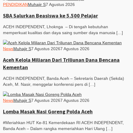
PENDIDIKAN
Muhajir S
7 Agustus 2026
SBA Salurkan Beasiswa ke 5.500 Pelajar
ACEH INDEPENDENT, Lhoknga – Di tengah kebutuhan
memperkuat kualitas dan daya saing sumber daya manusia […]
News
Muhajir S
7 Agustus 2026
7 Agustus 2026
Aceh Kelola Miliaran Dari Triliunan Dana Bencana
Kementan
ACEH INDEPENDENT, Banda Aceh – Sekretaris Daerah (Sekda)
Aceh, M. Nasir, menggelar konferensi pers di […]
News
Muhajir S
7 Agustus 2026
7 Agustus 2026
Lomba Masak Nasi Goreng Polda Aceh
#Meriahkan HUT Ke-81 Kemerdekaan RI ACEH INDEPENDENT,
Banda Aceh – Dalam rangka memeriahkan Hari Ulang […]