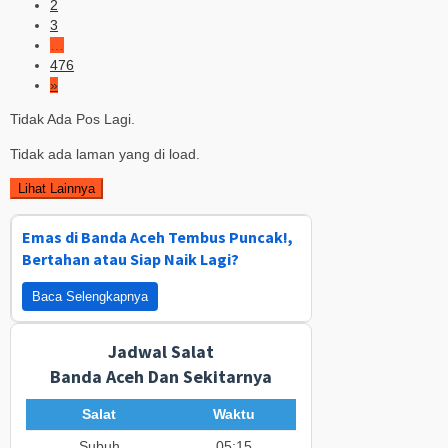
2
3
…
476
»
Tidak Ada Pos Lagi.
Tidak ada laman yang di load.
Lihat Lainnya
Emas di Banda Aceh Tembus Puncak!,
Bertahan atau Siap Naik Lagi?
Baca Selengkapnya
Jadwal Salat
Banda Aceh Dan Sekitarnya
Salat
Waktu
Subuh
05:15