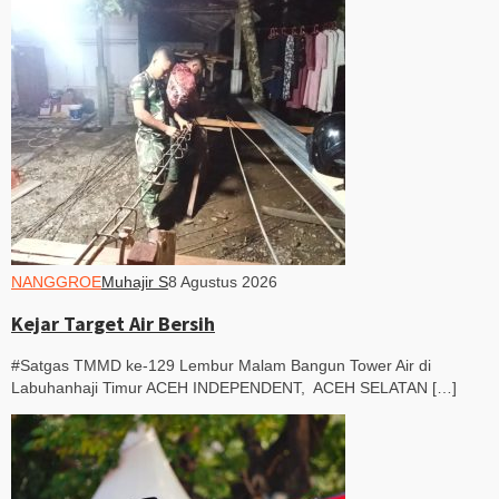
NANGGROE
Muhajir S
8 Agustus 2026
Kejar Target Air Bersih
#Satgas TMMD ke-129 Lembur Malam Bangun Tower Air di
Labuhanhaji Timur ACEH INDEPENDENT, ACEH SELATAN […]