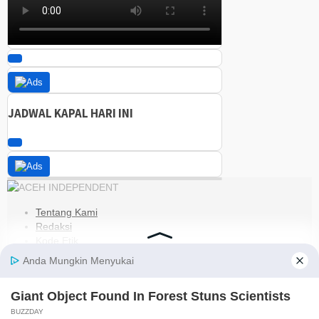
JADWAL KAPAL HARI INI
Tentang Kami
Redaksi
Kode Etik
Pedoman Media Siber
Disclaimer
Kebijakan Privasi
Jaringan Social