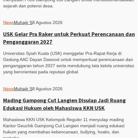
sejarah dan potensi desa.
News
Muhajir S
8 Agustus 2026
USK Gelar Pra Raker untuk Perkuat Perencanaan dan
Penganggaran 2027
Universitas Syiah Kuala (USK) menggelar Pra-Rapat Kerja di
Gedung AAC Dayan Dawood untuk memperkuat perencanaan dan
penganggaran tahun 2027 serta mendukung tata kelola universitas
yang berorientasi pada reputasi global.
News
Muhajir S
8 Agustus 2026
Mading Gampong Cut Langien Disulap Jadi Ruang
Edukasi Hukum oleh Mahasiswa KKN USK
Mahasiswa KKN USK Kelompok Reguler 11 menyulap mading
Kantor Geuchik Gampong Cut Langien menjadi ruang edukasi
hukum yang membahas kebencanaan, bullying, hoaks, dan
narkoba.