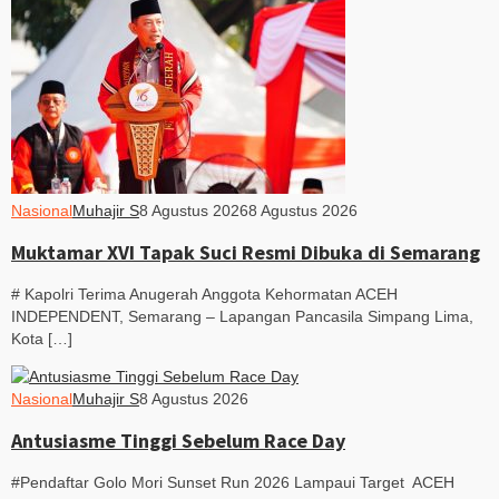
Nasional
Muhajir S
8 Agustus 2026
8 Agustus 2026
Muktamar XVI Tapak Suci Resmi Dibuka di Semarang
# Kapolri Terima Anugerah Anggota Kehormatan ACEH
INDEPENDENT, Semarang – Lapangan Pancasila Simpang Lima,
Kota […]
Nasional
Muhajir S
8 Agustus 2026
Antusiasme Tinggi Sebelum Race Day
#Pendaftar Golo Mori Sunset Run 2026 Lampaui Target ACEH