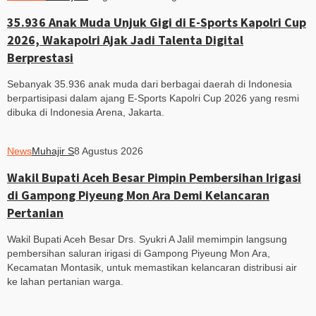
35.936 Anak Muda Unjuk Gigi di E-Sports Kapolri Cup
2026, Wakapolri Ajak Jadi Talenta Digital
Berprestasi
Sebanyak 35.936 anak muda dari berbagai daerah di Indonesia
berpartisipasi dalam ajang E-Sports Kapolri Cup 2026 yang resmi
dibuka di Indonesia Arena, Jakarta.
News
Muhajir S
8 Agustus 2026
Wakil Bupati Aceh Besar Pimpin Pembersihan Irigasi
di Gampong Piyeung Mon Ara Demi Kelancaran
Pertanian
Wakil Bupati Aceh Besar Drs. Syukri A Jalil memimpin langsung
pembersihan saluran irigasi di Gampong Piyeung Mon Ara,
Kecamatan Montasik, untuk memastikan kelancaran distribusi air
ke lahan pertanian warga.