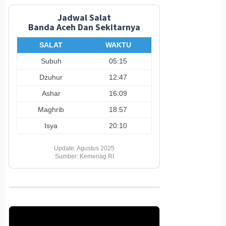
Jadwal Salat
Banda Aceh Dan Sekitarnya
SALAT
WAKTU
Subuh
05:15
Dzuhur
12:47
Ashar
16:09
Maghrib
18:57
Isya
20:10
Update: Agustus 2025
Sumber: Kemenag RI