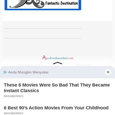
TENTANG KAMI
REDAKSI
KODE ETIK
PEDOMAN MEDIA SIBER
DISCLAIMER
KEBIJAKAN PRIVASI
JARINGAN SOCIAL
Facebook
Instagram
Youtube
RSS