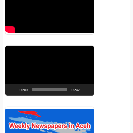
Pemutar
Video
00:00
05:42