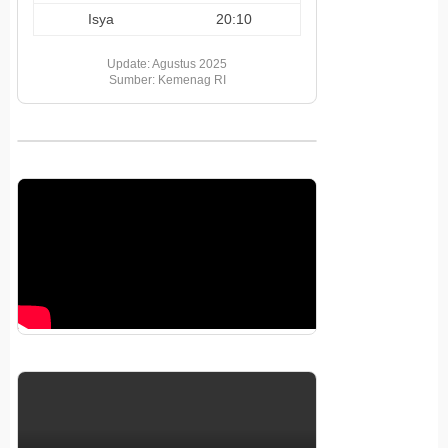
Isya
20:10
Update: Agustus 2025
Sumber: Kemenag RI