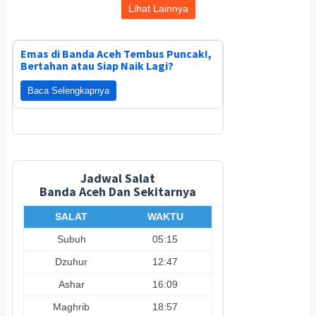
Lihat Lainnya
Emas di Banda Aceh Tembus Puncak!,
Bertahan atau Siap Naik Lagi?
Baca Selengkapnya
Jadwal Salat
Banda Aceh Dan Sekitarnya
SALAT
WAKTU
Subuh
05:15
Dzuhur
12:47
Ashar
16:09
Maghrib
18:57