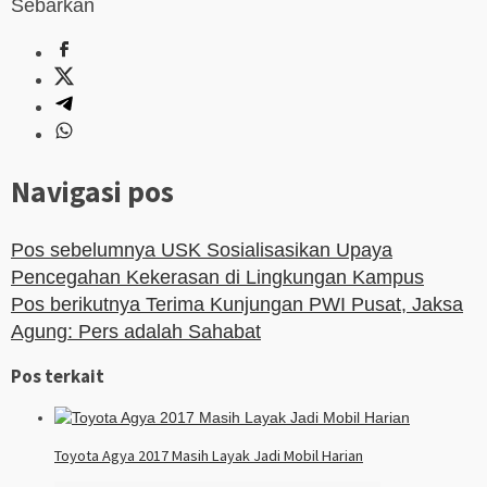
Sebarkan
Navigasi pos
Pos sebelumnya
USK Sosialisasikan Upaya
Pencegahan Kekerasan di Lingkungan Kampus
Pos berikutnya
Terima Kunjungan PWI Pusat, Jaksa
Agung: Pers adalah Sahabat
Pos terkait
Toyota Agya 2017 Masih Layak Jadi Mobil Harian