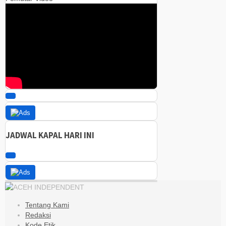
00:00
00:00
05:42
JADWAL KAPAL HARI INI
Tentang Kami
Redaksi
Kode Etik