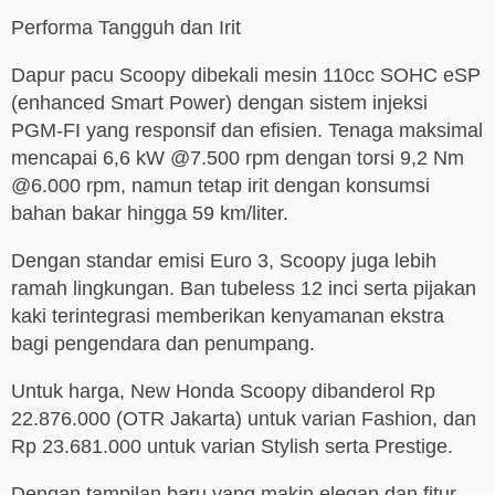
Performa Tangguh dan Irit
Dapur pacu Scoopy dibekali mesin 110cc SOHC eSP
(enhanced Smart Power) dengan sistem injeksi
PGM-FI yang responsif dan efisien. Tenaga maksimal
mencapai 6,6 kW @7.500 rpm dengan torsi 9,2 Nm
@6.000 rpm, namun tetap irit dengan konsumsi
bahan bakar hingga 59 km/liter.
Dengan standar emisi Euro 3, Scoopy juga lebih
ramah lingkungan. Ban tubeless 12 inci serta pijakan
kaki terintegrasi memberikan kenyamanan ekstra
bagi pengendara dan penumpang.
Untuk harga, New Honda Scoopy dibanderol Rp
22.876.000 (OTR Jakarta) untuk varian Fashion, dan
Rp 23.681.000 untuk varian Stylish serta Prestige.
Dengan tampilan baru yang makin elegan dan fitur