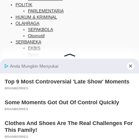
POLITIK
PARLEMENTARIA
HUKUM & KRIMINAL
OLAHRAGA
SEPAKBOLA
Otomotif
SERBANEKA
EKBIS
News
Kesehatan
FOTO
IKLAN
LAINNYA
OPINI
FEATURES
BUDAYA
PARIWISATA
PENDIDIKAN
EDITORIAL