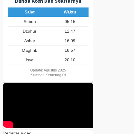
Banda Aceh Dan Sekitarnya
Salat
Waktu
Subuh
05:15
Dzuhur
12:47
Ashar
16:09
Maghrib
18:57
Isya
20:10
Update: Agustus 2025
Sumber: Kemenag RI
Pemutar Video