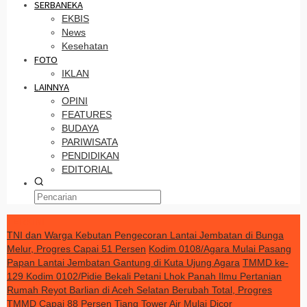
SERBANEKA
EKBIS
News
Kesehatan
FOTO
IKLAN
LAINNYA
OPINI
FEATURES
BUDAYA
PARIWISATA
PENDIDIKAN
EDITORIAL
TERKINI
TNI dan Warga Kebutan Pengecoran Lantai Jembatan di Bunga
Melur, Progres Capai 51 Persen
Kodim 0108/Agara Mulai Pasang
Papan Lantai Jembatan Gantung di Kuta Ujung Agara
TMMD ke-
129 Kodim 0102/Pidie Bekali Petani Lhok Panah Ilmu Pertanian
Rumah Reyot Barlian di Aceh Selatan Berubah Total, Progres
TMMD Capai 88 Persen
Tiang Tower Air Mulai Dicor