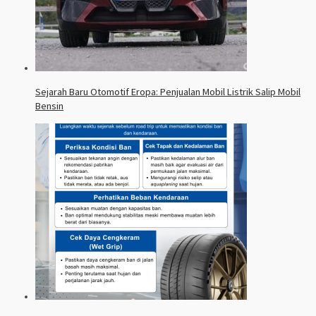
Sejarah Baru Otomotif Eropa: Penjualan Mobil Listrik Salip Mobil
Bensin