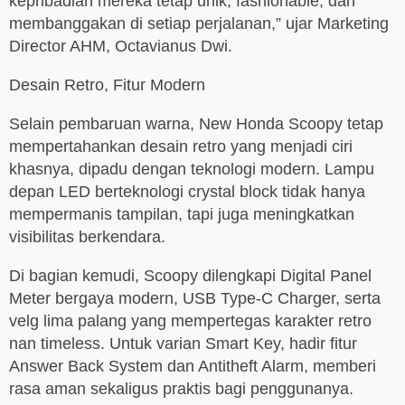
kepribadian mereka tetap unik, fashionable, dan
membanggakan di setiap perjalanan,” ujar Marketing
Director AHM, Octavianus Dwi.
Desain Retro, Fitur Modern
Selain pembaruan warna, New Honda Scoopy tetap
mempertahankan desain retro yang menjadi ciri
khasnya, dipadu dengan teknologi modern. Lampu
depan LED berteknologi crystal block tidak hanya
mempermanis tampilan, tapi juga meningkatkan
visibilitas berkendara.
Di bagian kemudi, Scoopy dilengkapi Digital Panel
Meter bergaya modern, USB Type-C Charger, serta
velg lima palang yang mempertegas karakter retro
nan timeless. Untuk varian Smart Key, hadir fitur
Answer Back System dan Antitheft Alarm, memberi
rasa aman sekaligus praktis bagi penggunanya.