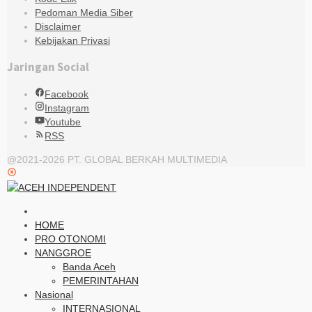
Pedoman Media Siber
Disclaimer
Kebijakan Privasi
Jaringan Social
Facebook
Instagram
Youtube
RSS
@2021-2026 PT. GLOBAL BERKAH MULTIMEDIA
HOME
PRO OTONOMI
NANGGROE
Banda Aceh
PEMERINTAHAN
Nasional
INTERNASIONAL