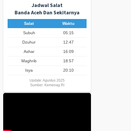
Jadwal Salat
Banda Aceh Dan Sekitarnya
Salat
Waktu
Subuh
05:15
Dzuhur
12:47
Ashar
16:09
Maghrib
18:57
Isya
20:10
Update: Agustus 2025
Sumber: Kemenag RI