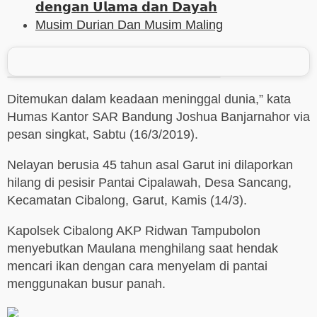
𝗱𝗲𝗻𝗴𝗮𝗻 𝗨𝗹𝗮𝗺𝗮 𝗱𝗮𝗻 𝗗𝗮𝘆𝗮𝗵
Musim Durian Dan Musim Maling
Ditemukan dalam keadaan meninggal dunia,” kata
Humas Kantor SAR Bandung Joshua Banjarnahor via
pesan singkat, Sabtu (16/3/2019).
Nelayan berusia 45 tahun asal Garut ini dilaporkan
hilang di pesisir Pantai Cipalawah, Desa Sancang,
Kecamatan Cibalong, Garut, Kamis (14/3).
Kapolsek Cibalong AKP Ridwan Tampubolon
menyebutkan Maulana menghilang saat hendak
mencari ikan dengan cara menyelam di pantai
menggunakan busur panah.