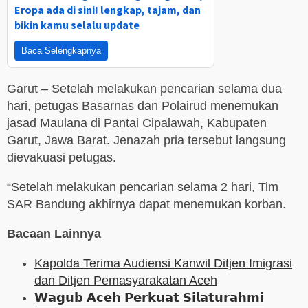
Eropa ada di sini! lengkap, tajam, dan
bikin kamu selalu update
Baca Selengkapnya
Garut – Setelah melakukan pencarian selama dua
hari, petugas Basarnas dan Polairud menemukan
jasad Maulana di Pantai Cipalawah, Kabupaten
Garut, Jawa Barat. Jenazah pria tersebut langsung
dievakuasi petugas.
“Setelah melakukan pencarian selama 2 hari, Tim
SAR Bandung akhirnya dapat menemukan korban.
Bacaan Lainnya
Kapolda Terima Audiensi Kanwil Ditjen Imigrasi
dan Ditjen Pemasyarakatan Aceh
𝗪𝗮𝗴𝘂𝗯 𝗔𝗰𝗲𝗵 𝗣𝗲𝗿𝗸𝘂𝗮𝘁 𝗦𝗶𝗹𝗮𝘁𝘂𝗿𝗮𝗵𝗺𝗶