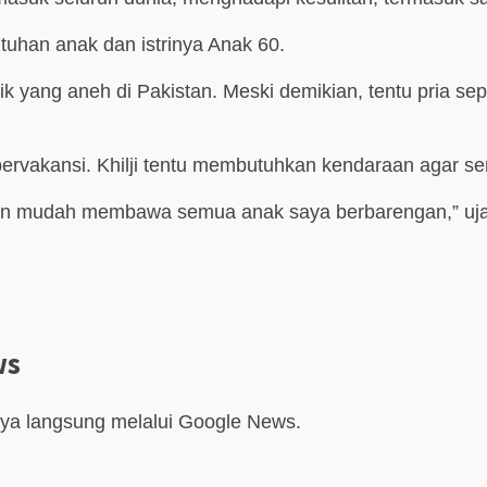
tuhan anak dan istrinya Anak 60.
ik yang aneh di Pakistan. Meski demikian, tentu pria seper
bervakansi. Khilji tentu membutuhkan kendaraan agar se
gan mudah membawa semua anak saya berbarengan,” uja
ws
aya langsung melalui Google News.