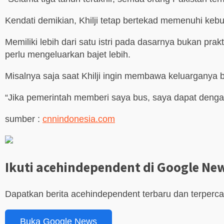
Kendati demikian, Khilji tetap bertekad memenuhi kebu
Memiliki lebih dari satu istri pada dasarnya bukan prakt
perlu mengeluarkan bajet lebih.
Misalnya saja saat Khilji ingin membawa keluarganya 
“Jika pemerintah memberi saya bus, saya dapat den
sumber :
cnnindonesia.com
Ikuti acehindependent di Google Ne
Dapatkan berita acehindependent terbaru dan terperc
Buka Google News