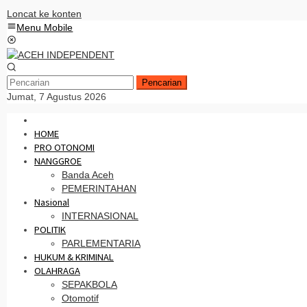
Loncat ke konten
Menu Mobile
Pencarian
Jumat, 7 Agustus 2026
HOME
PRO OTONOMI
NANGGROE
Banda Aceh
PEMERINTAHAN
Nasional
INTERNASIONAL
POLITIK
PARLEMENTARIA
HUKUM & KRIMINAL
OLAHRAGA
SEPAKBOLA
Otomotif