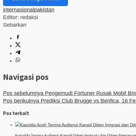
internasional
pakistan
Editor: redaksi
Sebarkan
Navigasi pos
Pos sebelumnya
Pengemudi Fortuner Rusak Mobil Brio
Pos berikutnya
Prediksi Club Brugge vs Benfica, 16 Fe
Pos terkait
Kapolda Terima Audiensi Kanwil Ditjen Imigrasi dan Ditjen Pemasy