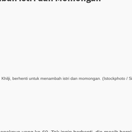
n, Khilji, berhenti untuk menambah istri dan momongan. (Istockphoto /