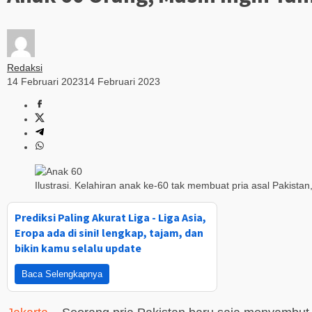
Redaksi
14 Februari 2023
14 Februari 2023
Ilustrasi. Kelahiran anak ke-60 tak membuat pria asal Pakista
Prediksi Paling Akurat Liga - Liga Asia,
Eropa ada di sini! lengkap, tajam, dan
bikin kamu selalu update
Baca Selengkapnya