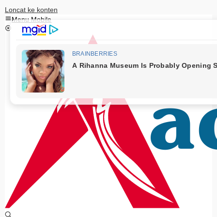
Loncat ke konten
Menu Mobile