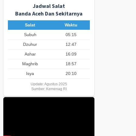
Jadwal Salat
Banda Aceh Dan Sekitarnya
Salat
Waktu
Subuh
05:15
Dzuhur
12:47
Ashar
16:09
Maghrib
18:57
Isya
20:10
Update: Agustus 2025
Sumber: Kemenag RI