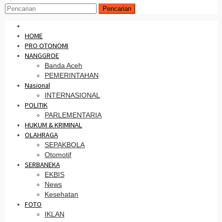
Pencarian
HOME
PRO OTONOMI
NANGGROE
Banda Aceh
PEMERINTAHAN
Nasional
INTERNASIONAL
POLITIK
PARLEMENTARIA
HUKUM & KRIMINAL
OLAHRAGA
SEPAKBOLA
Otomotif
SERBANEKA
EKBIS
News
Kesehatan
FOTO
IKLAN