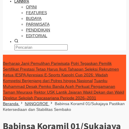
LAINNYA
OPINI
FEATURES
BUDAYA
PARIWISATA
PENDIDIKAN
EDITORIAL
TERKINI
Berharap Janji Pemulihan Pariwisata
Polri Tegaskan Pemilik
Sertifikat Prestasi Tetap Harus Ikuti Tahapan Seleksi Rekrutmen
Ketua IESPA Apresiasi E-Sports Kapolri Cup 2026: Wadah
Kompetisi Berjenjang dari Polres hingga Nasional
Tuanku
Muhammad Desak Pemko Banda Aceh Perkuat Pengamanan
Taman Meuraxa
Rektor USK Lantik Jajaran Wakil Dekan dan Wakil
Direktur Sekolah Pascasarjana Periode 2026–2031
Beranda
NANGGROE
Babinsa Koramil 01/Sukajaya Pastikan
Ketersediaan dan Stabilitas Sembako
Babinsa Koramil 01/Sukajaya