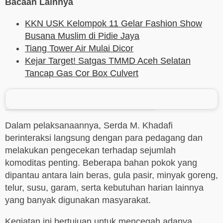
Bacaan Lainnya
KKN USK Kelompok 11 Gelar Fashion Show
Busana Muslim di Pidie Jaya
Tiang Tower Air Mulai Dicor
Kejar Target! Satgas TMMD Aceh Selatan
Tancap Gas Cor Box Culvert
Dalam pelaksanaannya, Serda M. Khadafi
berinteraksi langsung dengan para pedagang dan
melakukan pengecekan terhadap sejumlah
komoditas penting. Beberapa bahan pokok yang
dipantau antara lain beras, gula pasir, minyak goreng,
telur, susu, garam, serta kebutuhan harian lainnya
yang banyak digunakan masyarakat.
Kegiatan ini bertujuan untuk mencegah adanya