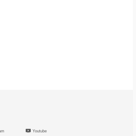
ram
Youtube