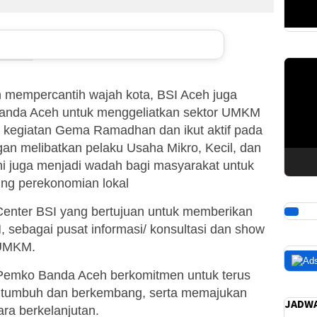
Pemuta
Video
mempercantih wajah kota, BSI Aceh juga
anda Aceh untuk menggeliatkan sektor UMKM
i kegiatan Gema Ramadhan dan ikut aktif pada
an melibatkan pelaku Usaha Mikro, Kecil, dan
i juga menjadi wadah bagi masyarakat untuk
ung perekonomian lokal
nter BSI yang bertujuan untuk memberikan
 sebagai pusat informasi/ konsultasi dan show
 UMKM.
n Pemko Banda Aceh berkomitmen untuk terus
tumbuh dan berkembang, serta memajukan
JADWA
ra berkelanjutan.