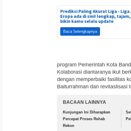
Prediksi Paling Akurat Liga - Liga 
Eropa ada di sini! lengkap, tajam
bikin kamu selalu update
Baca Selengkapnya
program Pemerintah Kota Ban
Kolaborasi diantaranya ikut be
dengan memperbaiki fasilitas k
Baiturrahman dan revitaslisasi 
BACAAN LAINNYA
Kunjungan Ini Diharapkan
Se
Percepat Proses Rehab
Pe
Rekon