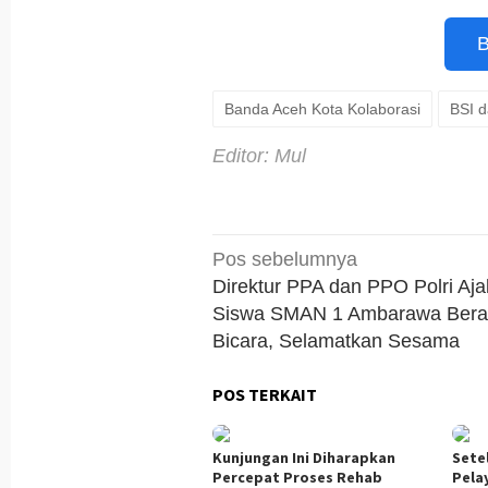
B
Banda Aceh Kota Kolaborasi
BSI 
Editor: Mul
Navigasi
Pos sebelumnya
pos
Direktur PPA dan PPO Polri Aja
Siswa SMAN 1 Ambarawa Bera
Bicara, Selamatkan Sesama
POS TERKAIT
Kunjungan Ini Diharapkan
Sete
Percepat Proses Rehab
Pela