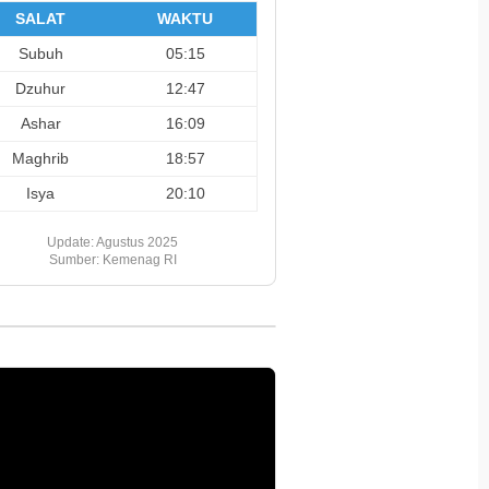
SALAT
WAKTU
Subuh
05:15
Dzuhur
12:47
Ashar
16:09
Maghrib
18:57
Isya
20:10
Update: Agustus 2025
Sumber: Kemenag RI