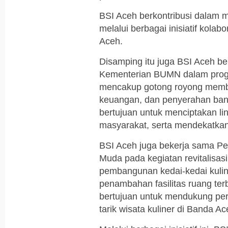
BSI Aceh berkontribusi dalam
melalui berbagai inisiatif kol
Aceh.
Disamping itu juga BSI Aceh 
Kementerian BUMN dalam progr
mencakup gotong royong member
keuangan, dan penyerahan bantu
bertujuan untuk menciptakan l
masyarakat, serta mendekatk
BSI Aceh juga bekerja sama P
Muda pada kegiatan revitalisas
pembangunan kedai-kedai kuline
penambahan fasilitas ruang ter
bertujuan untuk mendukung p
tarik wisata kuliner di Banda Ac