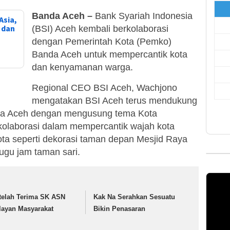
Banda Aceh –
Bank Syariah Indonesia
Asia,
, dan
(BSI) Aceh kembali berkolaborasi
dengan Pemerintah Kota (Pemko)
Banda Aceh untuk mempercantik kota
dan kenyamanan warga.
Regional CEO BSI Aceh, Wachjono
mengatakan BSI Aceh terus mendukung
da Aceh dengan mengusung tema Kota
rkolaborasi dalam mempercantik wajah kota
ota seperti dekorasi taman depan Mesjid Raya
tugu jam taman sari.
telah Terima SK ASN
Kak Na Serahkan Sesuatu
layan Masyarakat
Bikin Penasaran