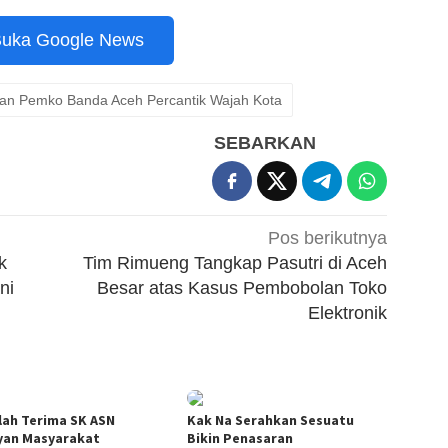
uka Google News
dan Pemko Banda Aceh Percantik Wajah Kota
SEBARKAN
Pos berikutnya
k
Tim Rimueng Tangkap Pasutri di Aceh
ni
Besar atas Kasus Pembobolan Toko
Elektronik
lah Terima SK ASN
Kak Na Serahkan Sesuatu
yan Masyarakat
Bikin Penasaran