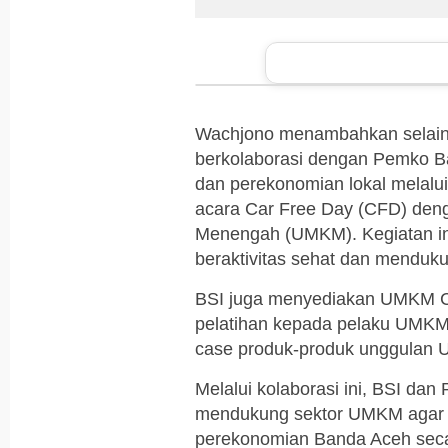
Wachjono menambahkan selain 
berkolaborasi dengan Pemko B
dan perekonomian lokal melalu
acara Car Free Day (CFD) deng
Menengah (UMKM). Kegiatan in
beraktivitas sehat dan menduk
BSI juga menyediakan UMKM Ce
pelatihan kepada pelaku UMKM,
case produk-produk unggulan
Melalui kolaborasi ini, BSI da
mendukung sektor UMKM agar 
perekonomian Banda Aceh seca