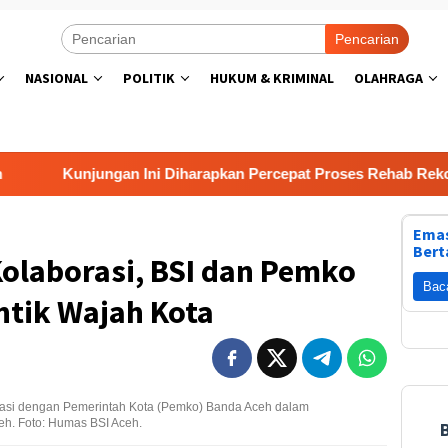
Pencarian
NASIONAL
POLITIK
HUKUM & KRIMINAL
OLAHRAGA
Kunjungan Ini Diharapkan Percepat Proses Rehab Rekon
Emas
Bert
olaborasi, BSI dan Pemko
Bac
ntik Wajah Kota
orasi dengan Pemerintah Kota (Pemko) Banda Aceh dalam
h. Foto: Humas BSI Aceh.