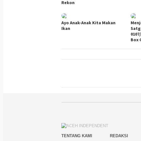
Rekon
Ayo Anak-Anak Kita Makan
Menj
Ikan
Satg
0107
Box C
TENTANG KAMI
REDAKSI