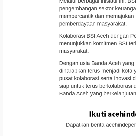
Melalui berbagai inisiatif ini, 
pengembangan sektor keuangan,
mempercantik dan memajukan 
pemberdayaan masyarakat.
Kolaborasi BSI Aceh dengan P
menunjukkan komitmen BSI te
masyarakat.
Dengan usia Banda Aceh yang 
diharapkan terus menjadi kot
pusat kolaborasi serta inovasi
siap untuk terus berkolaboras
Banda Aceh yang berkelanjutan.
Ikuti acehin
Dapatkan berita acehindepen