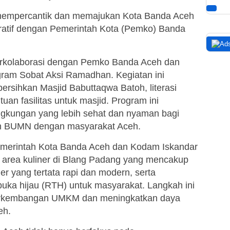
 mempercantik dan memajukan Kota Banda Aceh
aboratif dengan Pemerintah Kota (Pemko) Banda
berkolaborasi dengan Pemko Banda Aceh dan
am Sobat Aksi Ramadhan. Kegiatan ini
sihkan Masjid Babuttaqwa Batoh, literasi
an fasilitas untuk masjid. Program ini
ingkungan yang lebih sehat dan nyaman bagi
an BUMN dengan masyarakat Aceh.
emerintah Kota Banda Aceh dan Kodam Iskandar
i area kuliner di Blang Padang yang mencakup
r yang tertata rapi dan modern, serta
buka hijau (RTH) untuk masyarakat. Langkah ini
erkembangan UMKM dan meningkatkan daya
eh.