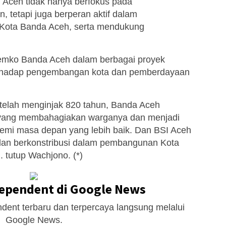
BSI Aceh tidak hanya berfokus pada
 tetapi juga berperan aktif dalam
Kota Banda Aceh, serta mendukung
emko Banda Aceh dalam berbagai proyek
rhadap pengembangan kota dan pemberdayaan
telah menginjak 820 tahun, Banda Aceh
a yang membahagiakan warganya dan menjadi
 demi masa depan yang lebih baik. Dan BSI Aceh
i dan berkonstribusi dalam pembangunan Kota
 tutup Wachjono. (*)
dependent di Google News
dent terbaru dan terpercaya langsung melalui
Google News.