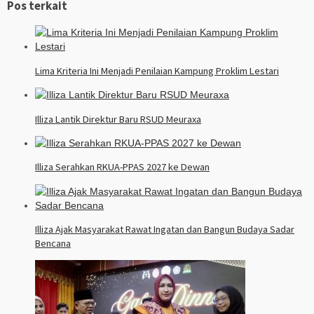
Pos terkait
Lima Kriteria Ini Menjadi Penilaian Kampung Proklim Lestari
Illiza Lantik Direktur Baru RSUD Meuraxa
Illiza Serahkan RKUA-PPAS 2027 ke Dewan
Illiza Ajak Masyarakat Rawat Ingatan dan Bangun Budaya Sadar
Bencana