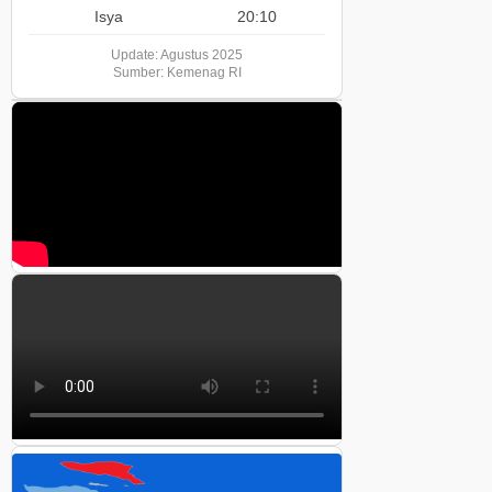
Isya
20:10
Update: Agustus 2025
Sumber: Kemenag RI