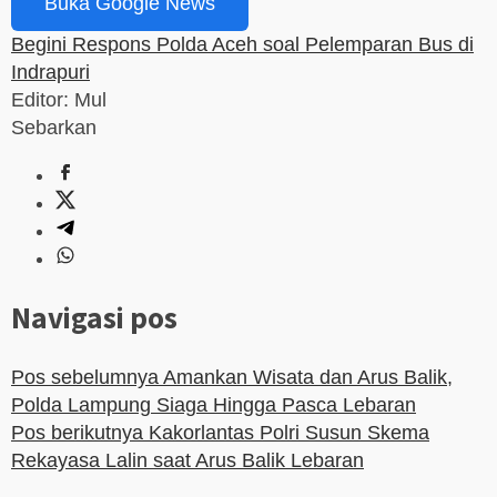
Buka Google News
Begini Respons Polda Aceh soal Pelemparan Bus di
Indrapuri
Editor: Mul
Sebarkan
Navigasi pos
Pos sebelumnya
Amankan Wisata dan Arus Balik,
Polda Lampung Siaga Hingga Pasca Lebaran
Pos berikutnya
Kakorlantas Polri Susun Skema
Rekayasa Lalin saat Arus Balik Lebaran