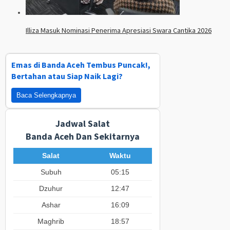
Illiza Masuk Nominasi Penerima Apresiasi Swara Cantika 2026
Emas di Banda Aceh Tembus Puncak!,
Bertahan atau Siap Naik Lagi?
Baca Selengkapnya
Jadwal Salat
Banda Aceh Dan Sekitarnya
Salat
Waktu
Subuh
05:15
Dzuhur
12:47
Ashar
16:09
Maghrib
18:57