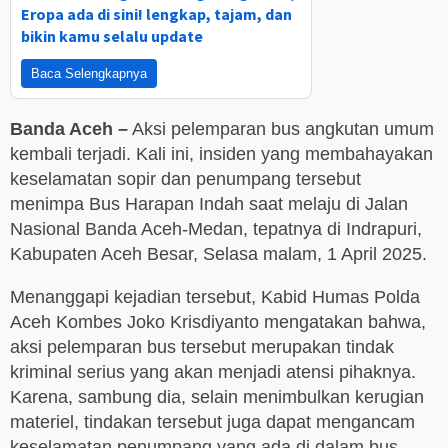
Eropa ada di sini! lengkap, tajam, dan
bikin kamu selalu update
Baca Selengkapnya
Banda Aceh –
Aksi pelemparan bus angkutan umum
kembali terjadi. Kali ini, insiden yang membahayakan
keselamatan sopir dan penumpang tersebut
menimpa Bus Harapan Indah saat melaju di Jalan
Nasional Banda Aceh-Medan, tepatnya di Indrapuri,
Kabupaten Aceh Besar, Selasa malam, 1 April 2025.
Menanggapi kejadian tersebut, Kabid Humas Polda
Aceh Kombes Joko Krisdiyanto mengatakan bahwa,
aksi pelemparan bus tersebut merupakan tindak
kriminal serius yang akan menjadi atensi pihaknya.
Karena, sambung dia, selain menimbulkan kerugian
materiel, tindakan tersebut juga dapat mengancam
keselamatan penumpang yang ada di dalam bus.