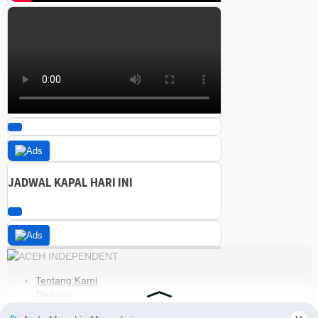
JADWAL KAPAL HARI INI
Tentang Kami
Redaksi
Kode Etik