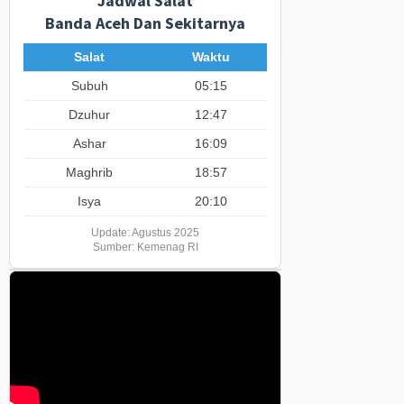
Jadwal Salat
Banda Aceh Dan Sekitarnya
Salat
Waktu
Subuh
05:15
Dzuhur
12:47
Ashar
16:09
Maghrib
18:57
Isya
20:10
Update: Agustus 2025
Sumber: Kemenag RI