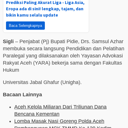
Prediksi Paling Akurat Liga - Liga Asia,
Eropa ada di sini! lengkap, tajam, dan
bikin kamu selalu update
Baca Selengkapnya
Sigli
– Penjabat (Pj) Bupati Pidie, Drs. Samsul Azhar
membuka secara langsung Pendidikan dan Pelatihan
Paralegal yang dilaksanakan oleh Yayasan Advokasi
Rakyat Aceh (YARA) bekerja sama dengan Fakultas
Hukum
Universitas Jabal Ghafur (Unigha).
Bacaan Lainnya
Aceh Kelola Miliaran Dari Triliunan Dana
Bencana Kementan
Lomba Masak Nasi Goreng Polda Aceh