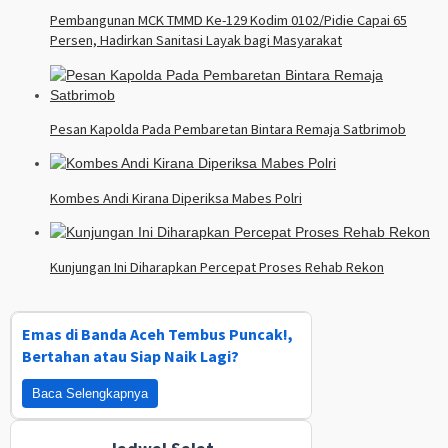
Pembangunan MCK TMMD Ke-129 Kodim 0102/Pidie Capai 65
Persen, Hadirkan Sanitasi Layak bagi Masyarakat
Pesan Kapolda Pada Pembaretan Bintara Remaja Satbrimob
Kombes Andi Kirana Diperiksa Mabes Polri
Kunjungan Ini Diharapkan Percepat Proses Rehab Rekon
Emas di Banda Aceh Tembus Puncak!,
Bertahan atau Siap Naik Lagi?
Baca Selengkapnya