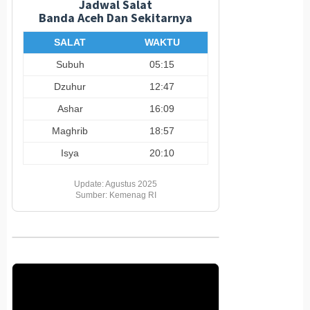
Jadwal Salat
Banda Aceh Dan Sekitarnya
SALAT
WAKTU
Subuh
05:15
Dzuhur
12:47
Ashar
16:09
Maghrib
18:57
Isya
20:10
Update: Agustus 2025
Sumber: Kemenag RI