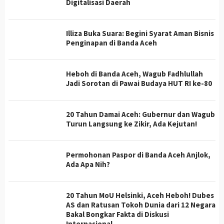
Digitalisasi Daerah
Illiza Buka Suara: Begini Syarat Aman Bisnis
Penginapan di Banda Aceh
Heboh di Banda Aceh, Wagub Fadhlullah
Jadi Sorotan di Pawai Budaya HUT RI ke-80
20 Tahun Damai Aceh: Gubernur dan Wagub
Turun Langsung ke Zikir, Ada Kejutan!
Permohonan Paspor di Banda Aceh Anjlok,
Ada Apa Nih?
20 Tahun MoU Helsinki, Aceh Heboh! Dubes
AS dan Ratusan Tokoh Dunia dari 12 Negara
Bakal Bongkar Fakta di Diskusi
Internasional