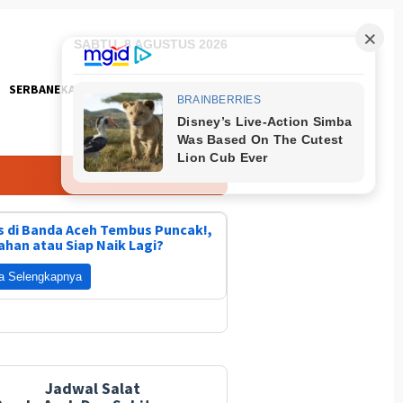
SABTU, 8 AGUSTUS 2026
SERBANEKA
FOTO
 di Banda Aceh Tembus Puncak!,
ahan atau Siap Naik Lagi?
a Selengkapnya
Jadwal Salat