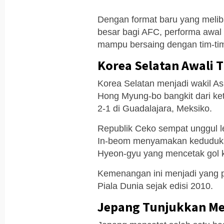
Dengan format baru yang melib
besar bagi AFC, performa awal 
mampu bersaing dengan tim-tim
Korea Selatan Awali
Korea Selatan menjadi wakil A
Hong Myung-bo bangkit dari ke
2-1 di Guadalajara, Meksiko.
Republik Ceko sempat unggul l
In-beom menyamakan keduduka
Hyeon-gyu yang mencetak gol 
Kemenangan ini menjadi yang 
Piala Dunia sejak edisi 2010.
Jepang Tunjukkan Me