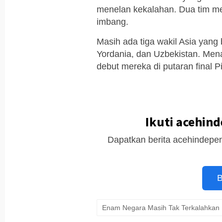
menelan kekalahan. Dua tim m
imbang.
Masih ada tiga wakil Asia yang 
Yordania, dan Uzbekistan. Mena
debut mereka di putaran final P
Ikuti acehin
Dapatkan berita acehindepen
B
Enam Negara Masih Tak Terkalahkan