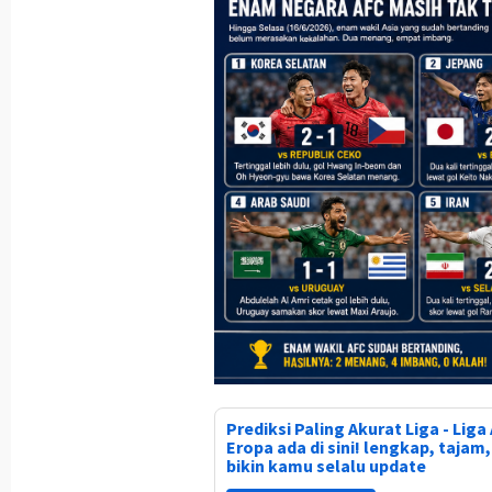
Prediksi Paling Akurat Liga - Liga 
Eropa ada di sini! lengkap, tajam
bikin kamu selalu update