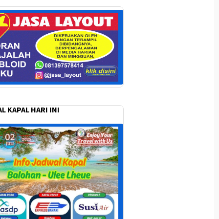
L KAPAL HARI INI