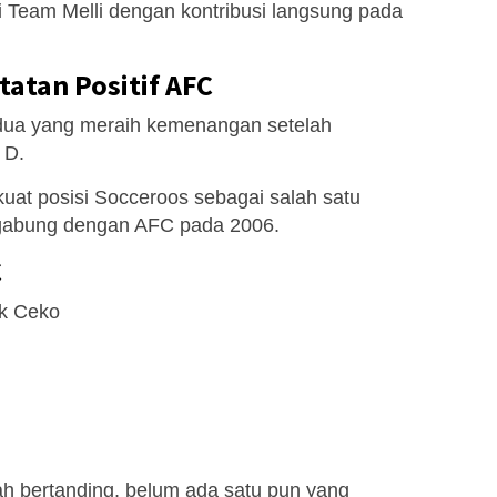
 Team Melli dengan kontribusi langsung pada
tatan Positif AFC
kedua yang meraih kemenangan setelah
 D.
at posisi Socceroos sebagai salah satu
rgabung dengan AFC pada 2006.
C
ik Ceko
h bertanding, belum ada satu pun yang