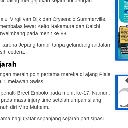
il paling mengejutkan sejauh ini dengan
.
lui Virgil van Dijk dan Crysencio Summerville.
embalas lewat Keito Nakamura dan Daichi
nyeimbang pada menit ke-88.
 karena Jepang tampil tanpa gelandang andalan
sih cedera.
jarah
ngan meraih poin pertama mereka di ajang Piala
1-1 melawan Swiss.
i penalti Breel Embolo pada menit ke-17. Namun,
ada masa injury time setelah umpan silang
uh diri Miro Muheim.
tama bagi Qatar sepanjang sejarah partisipasi