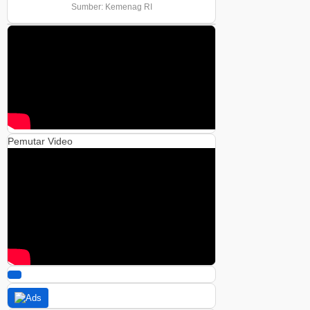
Sumber: Kemenag RI
Pemutar Video
00:00
00:00