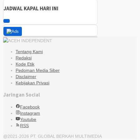
05:42
JADWAL KAPAL HARI INI
Tentang Kami
Redaksi
Kode Etik
Pedoman Media Siber
Disclaimer
Kebijakan Privasi
Jaringan Social
Facebook
Instagram
Youtube
RSS
@2021-2026 PT. GLOBAL BERKAH MULTIMEDIA