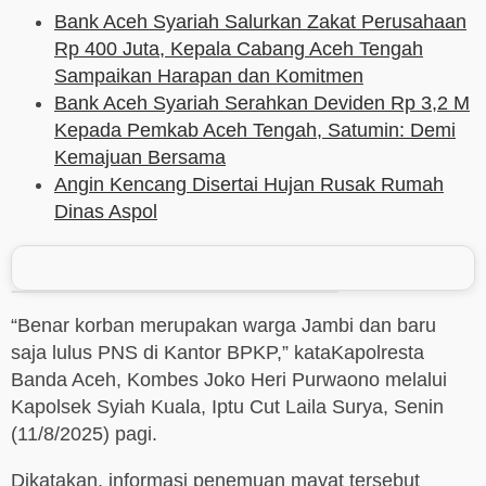
Bank Aceh Syariah Salurkan Zakat Perusahaan
Rp 400 Juta, Kepala Cabang Aceh Tengah
Sampaikan Harapan dan Komitmen
Bank Aceh Syariah Serahkan Deviden Rp 3,2 M
Kepada Pemkab Aceh Tengah, Satumin: Demi
Kemajuan Bersama
Angin Kencang Disertai Hujan Rusak Rumah
Dinas Aspol
“Benar korban merupakan warga Jambi dan baru
saja lulus PNS di Kantor BPKP,” kataKapolresta
Banda Aceh, Kombes Joko Heri Purwaono melalui
Kapolsek Syiah Kuala, Iptu Cut Laila Surya, Senin
(11/8/2025) pagi.
Dikatakan, informasi penemuan mayat tersebut