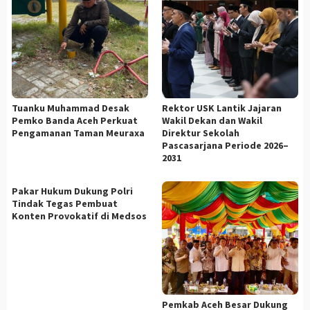
Tuanku Muhammad Desak
Rektor USK Lantik Jajaran
Pemko Banda Aceh Perkuat
Wakil Dekan dan Wakil
Pengamanan Taman Meuraxa
Direktur Sekolah
Pascasarjana Periode 2026–
2031
Pakar Hukum Dukung Polri
Tindak Tegas Pembuat
Konten Provokatif di Medsos
Pemkab Aceh Besar Dukung