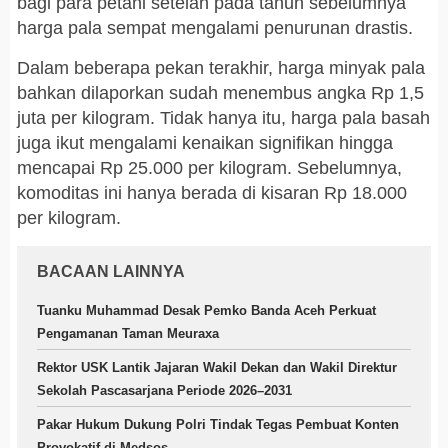
bagi para petani setelah pada tahun sebelumnya
harga pala sempat mengalami penurunan drastis.
Dalam beberapa pekan terakhir, harga minyak pala
bahkan dilaporkan sudah menembus angka Rp 1,5
juta per kilogram. Tidak hanya itu, harga pala basah
juga ikut mengalami kenaikan signifikan hingga
mencapai Rp 25.000 per kilogram. Sebelumnya,
komoditas ini hanya berada di kisaran Rp 18.000
per kilogram.
BACAAN LAINNYA
Tuanku Muhammad Desak Pemko Banda Aceh Perkuat
Pengamanan Taman Meuraxa
Rektor USK Lantik Jajaran Wakil Dekan dan Wakil Direktur
Sekolah Pascasarjana Periode 2026–2031
Pakar Hukum Dukung Polri Tindak Tegas Pembuat Konten
Provokatif di Medsos