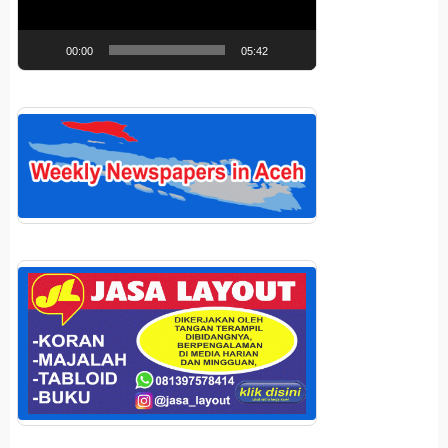
00:00
05:42