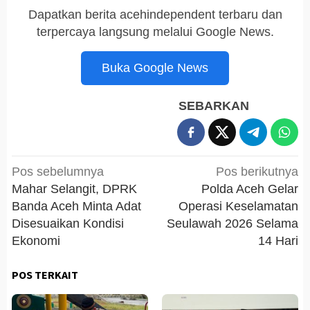
Dapatkan berita acehindependent terbaru dan
terpercaya langsung melalui Google News.
Buka Google News
SEBARKAN
Navigasi
Pos sebelumnya
Pos berikutnya
pos
Mahar Selangit, DPRK
Polda Aceh Gelar
Banda Aceh Minta Adat
Operasi Keselamatan
Disesuaikan Kondisi
Seulawah 2026 Selama
Ekonomi
14 Hari
POS TERKAIT