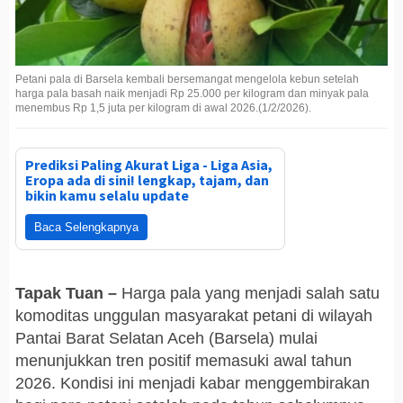
Petani pala di Barsela kembali bersemangat mengelola kebun setelah
harga pala basah naik menjadi Rp 25.000 per kilogram dan minyak pala
menembus Rp 1,5 juta per kilogram di awal 2026.(1/2/2026).
Prediksi Paling Akurat Liga - Liga Asia,
Eropa ada di sini! lengkap, tajam, dan
bikin kamu selalu update
Baca Selengkapnya
Tapak Tuan –
Harga pala yang menjadi salah satu
komoditas unggulan masyarakat petani di wilayah
Pantai Barat Selatan Aceh (Barsela) mulai
menunjukkan tren positif memasuki awal tahun
2026. Kondisi ini menjadi kabar menggembirakan