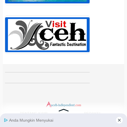
TENTANG KAMI
REDAKSI
KODE ETIK
PEDOMAN MEDIA SIBER