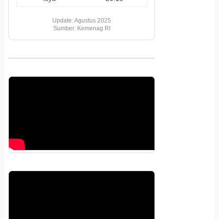
Update: Agustus 2025
Sumber: Kemenag RI
Pemutar
Video