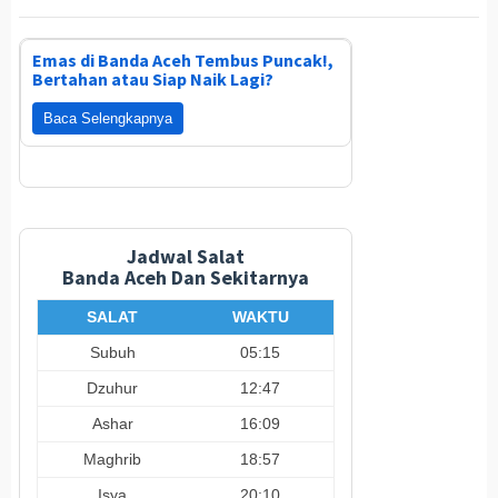
Emas di Banda Aceh Tembus Puncak!,
Bertahan atau Siap Naik Lagi?
Baca Selengkapnya
Jadwal Salat
Banda Aceh Dan Sekitarnya
SALAT
WAKTU
Subuh
05:15
Dzuhur
12:47
Ashar
16:09
Maghrib
18:57
Isya
20:10