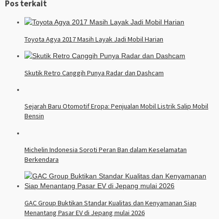
Pos terkait
Toyota Agya 2017 Masih Layak Jadi Mobil Harian
Skutik Retro Canggih Punya Radar dan Dashcam
Sejarah Baru Otomotif Eropa: Penjualan Mobil Listrik Salip Mobil
Bensin
Michelin Indonesia Soroti Peran Ban dalam Keselamatan
Berkendara
GAC Group Buktikan Standar Kualitas dan Kenyamanan Siap
Menantang Pasar EV di Jepang mulai 2026