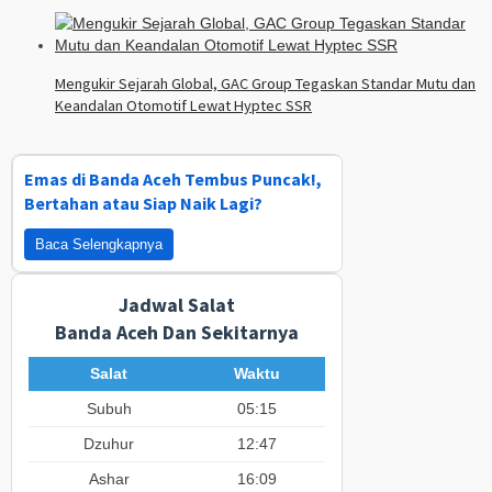
Mengukir Sejarah Global, GAC Group Tegaskan Standar Mutu dan
Keandalan Otomotif Lewat Hyptec SSR
Emas di Banda Aceh Tembus Puncak!,
Bertahan atau Siap Naik Lagi?
Baca Selengkapnya
Jadwal Salat
Banda Aceh Dan Sekitarnya
Salat
Waktu
Subuh
05:15
Dzuhur
12:47
Ashar
16:09