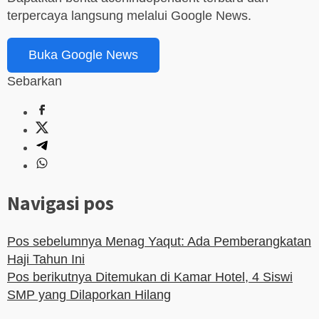
terpercaya langsung melalui Google News.
Buka Google News
Sebarkan
Navigasi pos
Pos sebelumnya
Menag Yaqut: Ada Pemberangkatan
Haji Tahun Ini
Pos berikutnya
Ditemukan di Kamar Hotel, 4 Siswi
SMP yang Dilaporkan Hilang