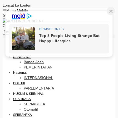
Loncat ke konten
Menu Mobile
Pencarian
HOME
PRO OTONOMI
NANGGROE
Banda Aceh
PEMERINTAHAN
Nasional
INTERNASIONAL
POLITIK
PARLEMENTARIA
HUKUM & KRIMINAL
OLAHRAGA
SEPAKBOLA
Otomotif
SERBANEKA