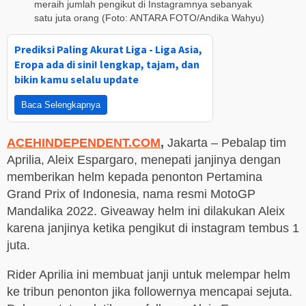
meraih jumlah pengikut di Instagramnya sebanyak
satu juta orang (Foto: ANTARA FOTO/Andika Wahyu)
Prediksi Paling Akurat Liga - Liga Asia,
Eropa ada di sini! lengkap, tajam, dan
bikin kamu selalu update
Baca Selengkapnya
ACEHINDEPENDENT.COM
,
Jakarta – Pebalap tim
Aprilia, Aleix Espargaro, menepati janjinya dengan
memberikan helm kepada penonton Pertamina
Grand Prix of Indonesia, nama resmi MotoGP
Mandalika 2022. Giveaway helm ini dilakukan Aleix
karena janjinya ketika pengikut di instagram tembus 1
juta.
Rider Aprilia ini membuat janji untuk melempar helm
ke tribun penonton jika followernya mencapai sejuta.