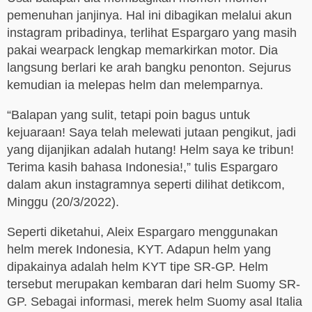
pemenuhan janjinya. Hal ini dibagikan melalui akun
instagram pribadinya, terlihat Espargaro yang masih
pakai wearpack lengkap memarkirkan motor. Dia
langsung berlari ke arah bangku penonton. Sejurus
kemudian ia melepas helm dan melemparnya.
“Balapan yang sulit, tetapi poin bagus untuk
kejuaraan! Saya telah melewati jutaan pengikut, jadi
yang dijanjikan adalah hutang! Helm saya ke tribun!
Terima kasih bahasa Indonesia!,” tulis Espargaro
dalam akun instagramnya seperti dilihat detikcom,
Minggu (20/3/2022).
Seperti diketahui, Aleix Espargaro menggunakan
helm merek Indonesia, KYT. Adapun helm yang
dipakainya adalah helm KYT tipe SR-GP. Helm
tersebut merupakan kembaran dari helm Suomy SR-
GP. Sebagai informasi, merek helm Suomy asal Italia