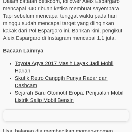
Dalam catatan detikcom, follower Aleix Espargaro
mencapai 940 ribuan ketika membuat sayembara.
Tapi sebelum mencapai tenggat waktu pada hari
minggu sudah mencapai target yang diinginkan
kakak dari Pol Espargaro ini. Bahkan kini, pengikut
Aleix Espargaro di Instagram mencapai 1,1 juta.
Bacaan Lainnya
Toyota Agya 2017 Masih Layak Jadi Mobil
Harian
Skutik Retro Canggih Punya Radar dan
Dashcam
Sejarah Baru Otomotif Eropa: Penjualan Mobil
Listrik Salip Mobil Bensin
Usai balapan dia membagikan momen-momen