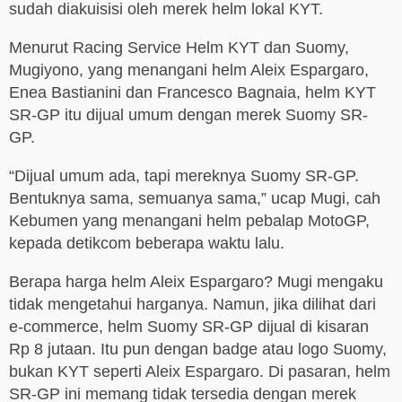
sudah diakuisisi oleh merek helm lokal KYT.
Menurut Racing Service Helm KYT dan Suomy,
Mugiyono, yang menangani helm Aleix Espargaro,
Enea Bastianini dan Francesco Bagnaia, helm KYT
SR-GP itu dijual umum dengan merek Suomy SR-
GP.
“Dijual umum ada, tapi mereknya Suomy SR-GP.
Bentuknya sama, semuanya sama,” ucap Mugi, cah
Kebumen yang menangani helm pebalap MotoGP,
kepada detikcom beberapa waktu lalu.
Berapa harga helm Aleix Espargaro? Mugi mengaku
tidak mengetahui harganya. Namun, jika dilihat dari
e-commerce, helm Suomy SR-GP dijual di kisaran
Rp 8 jutaan. Itu pun dengan badge atau logo Suomy,
bukan KYT seperti Aleix Espargaro. Di pasaran, helm
SR-GP ini memang tidak tersedia dengan merek