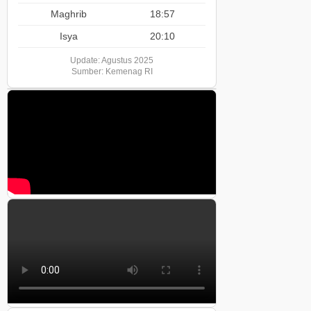
Maghrib
18:57
Isya
20:10
Update: Agustus 2025
Sumber: Kemenag RI