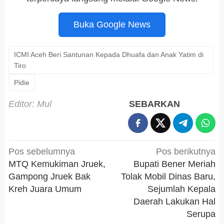
Buka Google News
ICMI Aceh Beri Santunan Kepada Dhuafa dan Anak Yatim di
Tiro
Pidie
Editor: Mul
SEBARKAN
Navigasi
Pos sebelumnya
Pos berikutnya
pos
MTQ Kemukiman Jruek,
Bupati Bener Meriah
Gampong Jruek Bak
Tolak Mobil Dinas Baru,
Kreh Juara Umum
Sejumlah Kepala
Daerah Lakukan Hal
Serupa