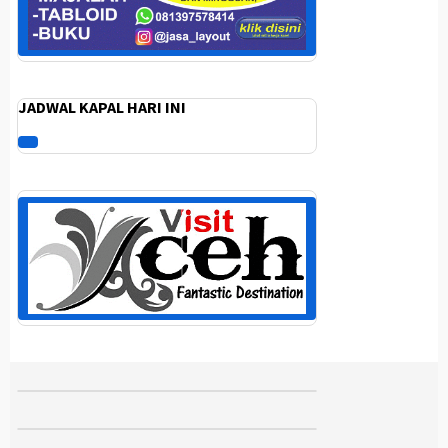
JADWAL KAPAL HARI INI