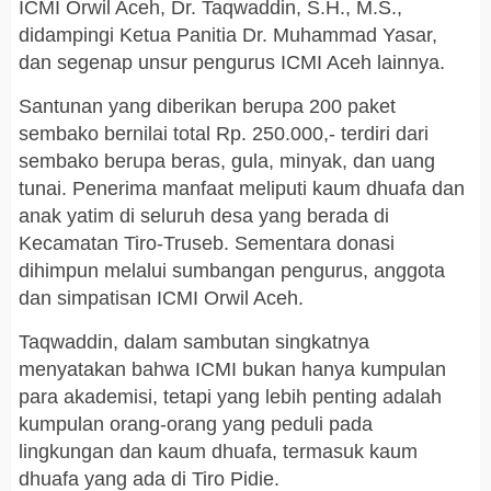
ICMI Orwil Aceh, Dr. Taqwaddin, S.H., M.S.,
didampingi Ketua Panitia Dr. Muhammad Yasar,
dan segenap unsur pengurus ICMI Aceh lainnya.
Santunan yang diberikan berupa 200 paket
sembako bernilai total Rp. 250.000,- terdiri dari
sembako berupa beras, gula, minyak, dan uang
tunai. Penerima manfaat meliputi kaum dhuafa dan
anak yatim di seluruh desa yang berada di
Kecamatan Tiro-Truseb. Sementara donasi
dihimpun melalui sumbangan pengurus, anggota
dan simpatisan ICMI Orwil Aceh.
Taqwaddin, dalam sambutan singkatnya
menyatakan bahwa ICMI bukan hanya kumpulan
para akademisi, tetapi yang lebih penting adalah
kumpulan orang-orang yang peduli pada
lingkungan dan kaum dhuafa, termasuk kaum
dhuafa yang ada di Tiro Pidie.