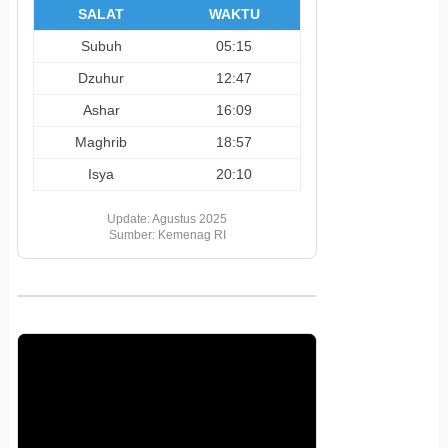
SALAT
WAKTU
Subuh
05:15
Dzuhur
12:47
Ashar
16:09
Maghrib
18:57
Isya
20:10
Update: Agustus 2025
Sumber: Kemenag RI