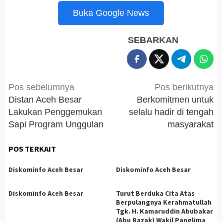
Buka Google News
SEBARKAN
Navigasi
Pos sebelumnya
Pos berikutnya
pos
Distan Aceh Besar
Berkomitmen untuk
Lakukan Penggemukan
selalu hadir di tengah
Sapi Program Unggulan
masyarakat
POS TERKAIT
Diskominfo Aceh Besar
Diskominfo Aceh Besar
Diskominfo Aceh Besar
Turut Berduka Cita Atas
Berpulangnya Kerahmatullah
Tgk. H. Kamaruddin Abubakar
(Abu Razak) Wakil Panglima