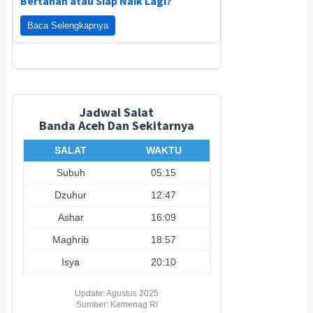
Bertahan atau Siap Naik Lagi?
Baca Selengkapnya
Jadwal Salat
Banda Aceh Dan Sekitarnya
SALAT
WAKTU
Subuh
05:15
Dzuhur
12:47
Ashar
16:09
Maghrib
18:57
Isya
20:10
Update: Agustus 2025
Sumber: Kemenag RI