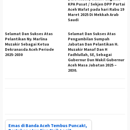
KPA Pusat / Sekjen DPP Partai
Aceh Wafat pada hari Rabu 19
Maret 2025 Di Mekkah Arab
Saudi
Selamat Dan Sukses Atas
Selamat Dan Sukses Atas
Pelantikan Ny. Marlina
Pengambilan Sumpah
Muzakir Sebagai Ketua
Jabatan Dan Pelantikan H.
Dekranasda Aceh Periode
Muzakir Manaf Dan H
2025-2030
Fadhlullah, SE, Sebagai
Gubernur Dan Wakil Gubernur
Aceh Masa Jabatan 2025 –
2030.
Emas di Banda Aceh Tembus Puncak!,