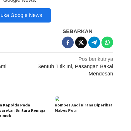
Google News.
uka Google News
SEBARKAN
Pos berikutnya
ami-
Sentuh Titik Ini, Pasangan Bakal
Mendesah
n Kapolda Pada
Kombes Andi Kirana Diperiksa
aretan Bintara Remaja
Mabes Polri
rimob