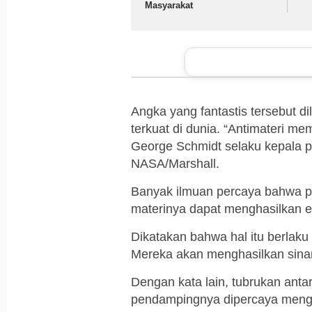
Masyarakat
Angka yang fantastis tersebut d
terkuat di dunia. “Antimateri mem
George Schmidt selaku kepala pen
NASA/Marshall.
Banyak ilmuan percaya bahwa pa
materinya dapat menghasilkan e
Dikatakan bahwa hal itu berlaku u
Mereka akan menghasilkan sinar
Dengan kata lain, tubrukan antar 
pendampingnya dipercaya mengh