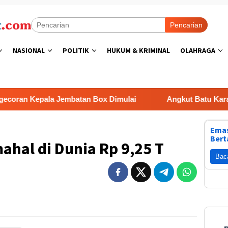
Pencarian
NASIONAL
POLITIK
HUKUM & KRIMINAL
OLAHRAGA
n Kepala Jembatan Box Dimulai
Angkut Batu Karang D
Emas
Bert
ahal di Dunia Rp 9,25 T
Bac