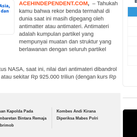
ACEHINDEPENDENT.COM
,
– Tahukah
Asia,
, dan
kamu bahwa rekor benda termahal di
dunia saat ini masih dipegang oleh
antimatter atau antimateri. Antimateri
adalah kumpulan partikel yang
mempunyai muatan dan struktur yang
berlawanan dengan seluruh partikel
s NASA, saat ini, nilai dari antimateri dibandrol
m atau sekitar Rp 925.000 triliun (dengan kurs Rp
san Kapolda Pada
Kombes Andi Kirana
mbaretan Bintara Remaja
Diperiksa Mabes Polri
tbrimob