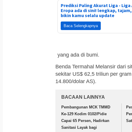
Prediksi Paling Akurat Liga - Liga 
Eropa ada di sini! lengkap, tajam
bikin kamu selalu update
Baca Selengkapnya
yang ada di bumi.
Benda Termahal Melansir dari situ
sekitar US$ 62,5 triliun per gra
14.800/dolar AS).
BACAAN LAINNYA
Pembangunan MCK TMMD
Pe
Ke-129 Kodim 0102/Pidie
Pe
Capai 65 Persen, Hadirkan
Sa
Sanitasi Layak bagi