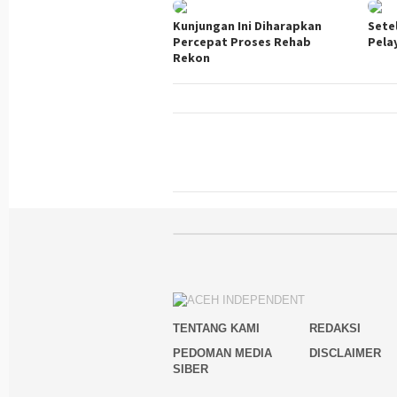
Kunjungan Ini Diharapkan
Sete
Percepat Proses Rehab
Pela
Rekon
TENTANG KAMI
REDAKSI
PEDOMAN MEDIA
DISCLAIMER
SIBER