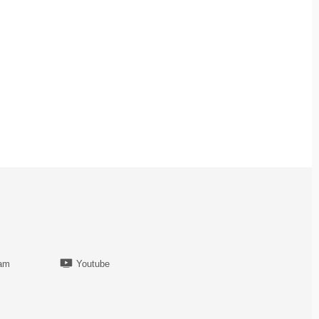
ram
Youtube