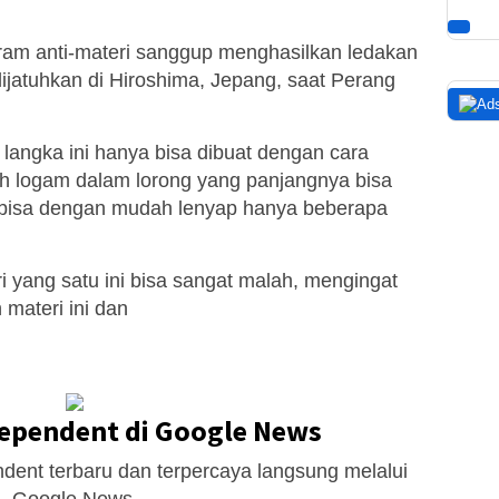
ram anti-materi sanggup menghasilkan ledakan
ijatuhkan di Hiroshima, Jepang, saat Perang
er langka ini hanya bisa dibuat dengan cara
h logam dalam lorong yang panjangnya bisa
eri bisa dengan mudah lenyap hanya beberapa
ri yang satu ini bisa sangat malah, mengingat
materi ini dan
dependent di Google News
dent terbaru dan terpercaya langsung melalui