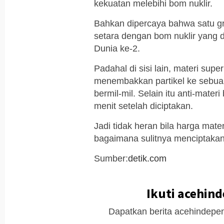
kekuatan melebihi bom nuklir.
Bahkan dipercaya bahwa satu g
setara dengan bom nuklir yang d
Dunia ke-2.
Padahal di sisi lain, materi sup
menembakkan partikel ke sebua
bermil-mil. Selain itu anti-mat
menit setelah diciptakan.
Jadi tidak heran bila harga mate
bagaimana sulitnya menciptakan 
Sumber:
detik.com
Ikuti acehin
Dapatkan berita acehindepen