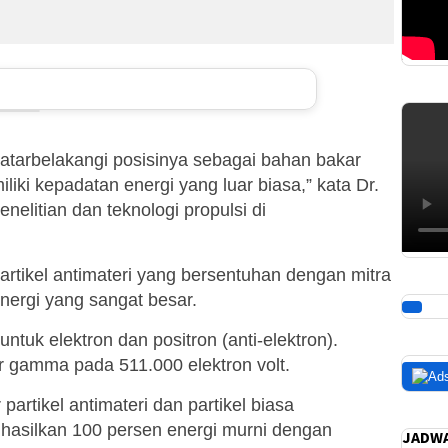
ilatarbelakangi posisinya sebagai bahan bakar
iliki kepadatan energi yang luar biasa,” kata Dr.
elitian dan teknologi propulsi di
rtikel antimateri yang bersentuhan dengan mitra
nergi yang sangat besar.
ntuk elektron dan positron (anti-elektron).
 gamma pada 511.000 elektron volt.
partikel antimateri dan partikel biasa
asilkan 100 persen energi murni dengan
JADWA