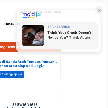
JUMAT, 7 AGUSTUS 2026
SERBANEKA
FOTO
emi Jembatan
 di Banda Aceh Tembus Puncak!,
ahan atau Siap Naik Lagi?
a Selengkapnya
Jadwal Salat