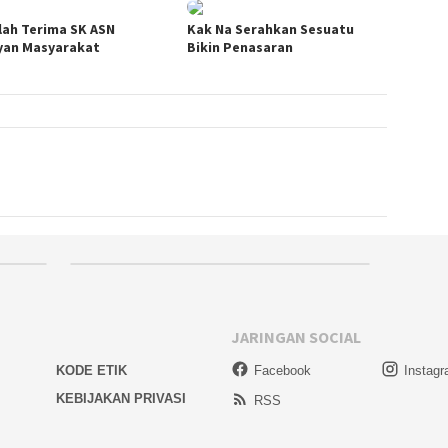
lah Terima SK ASN
Kak Na Serahkan Sesuatu
yan Masyarakat
Bikin Penasaran
JARINGAN SOCIAL
KODE ETIK
Facebook
Instag
KEBIJAKAN PRIVASI
RSS