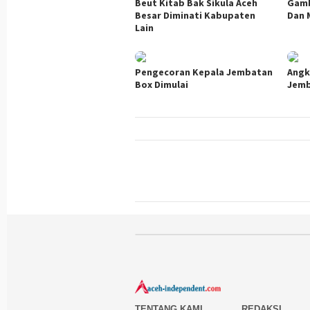
Beut Kitab Bak Sikula Aceh
Gamb
Besar Diminati Kabupaten
Dan 
Lain
Pengecoran Kepala Jembatan
Angk
Box Dimulai
Jem
TENTANG KAMI
REDAKSI