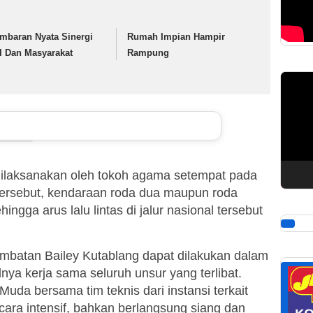
mbaran Nyata Sinergi
Rumah Impian Hampir
I Dan Masyarakat
Rampung
Pemuta
Video
 dilaksanakan oleh tokoh agama setempat pada
 tersebut, kendaraan roda dua maupun roda
ngga arus lalu lintas di jalur nasional tersebut
batan Bailey Kutablang dapat dilakukan dalam
idnya kerja sama seluruh unsur yang terlibat.
uda bersama tim teknis dari instansi terkait
ecara intensif, bahkan berlangsung siang dan