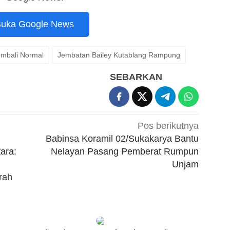
uka Google News
mbali Normal
Jembatan Bailey Kutablang Rampung
SEBARKAN
Pos berikutnya
Babinsa Koramil 02/Sukakarya Bantu
ara:
Nelayan Pasang Pemberat Rumpun
Unjam
rah