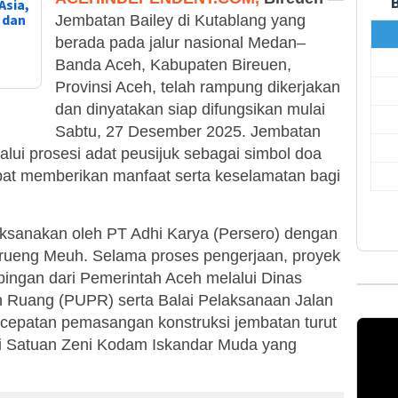
Asia,
, dan
Jembatan Bailey di Kutablang yang
berada pada jalur nasional Medan–
Banda Aceh, Kabupaten Bireuen,
Provinsi Aceh, telah rampung dikerjakan
dan dinyatakan siap difungsikan mulai
Sabtu, 27 Desember 2025. Jembatan
alui prosesi adat peusijuk sebagai simbol doa
at memberikan manfaat serta keselamatan bagi
ksanakan oleh PT Adhi Karya (Persero) dengan
Krueng Meuh. Selama proses pengerjaan, proyek
ngan dari Pemerintah Aceh melalui Dinas
Ruang (PUPR) serta Balai Pelaksanaan Jalan
ercepatan pemasangan konstruksi jembatan turut
ri Satuan Zeni Kodam Iskandar Muda yang