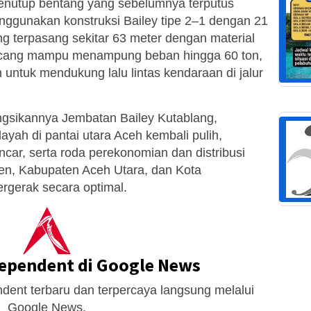
enutup bentang yang sebelumnya terputus
nggunakan konstruksi Bailey tipe 2–1 dengan 21
ng terpasang sekitar 63 meter dengan material
ancang mampu menampung beban hingga 60 ton,
 untuk mendukung lalu lintas kendaraan di jalur
gsikannya Jembatan Bailey Kutablang,
layah di pantai utara Aceh kembali pulih,
ancar, serta roda perekonomian dan distribusi
uen, Kabupaten Aceh Utara, dan Kota
gerak secara optimal.
dependent di Google News
dent terbaru dan terpercaya langsung melalui
Google News.