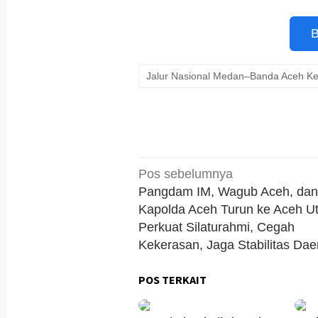
B
Jalur Nasional Medan–Banda Aceh Ke
Navigasi
Pos sebelumnya
pos
Pangdam IM, Wagub Aceh, dan
Kapolda Aceh Turun ke Aceh Ut
Perkuat Silaturahmi, Cegah
Kekerasan, Jaga Stabilitas Dae
POS TERKAIT