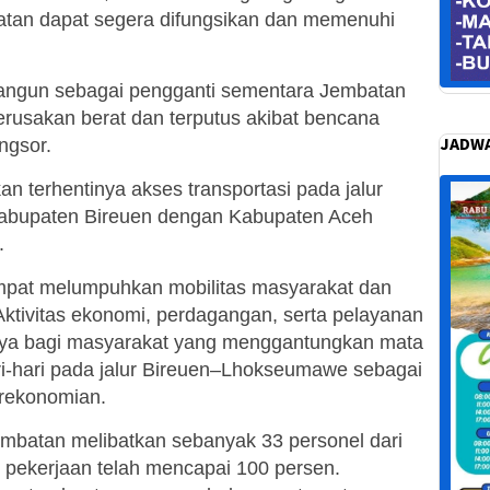
tan dapat segera difungsikan dan memenuhi
bangun sebagai pengganti sementara Jembatan
usakan berat dan terputus akibat bencana
JADWA
ngsor.
 terhentinya akses transportasi pada jalur
bupaten Bireuen dengan Kabupaten Aceh
.
empat melumpuhkan mobilitas masyarakat dan
. Aktivitas ekonomi, perdagangan, serta pelayanan
snya bagi masyarakat yang menggantungkan mata
ri-hari pada jalur Bireuen–Lhokseumawe sebagai
perekonomian.
mbatan melibatkan sebanyak 33 personel dari
pekerjaan telah mencapai 100 persen.