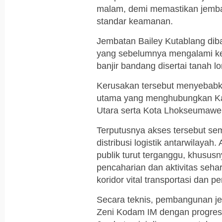
malam, demi memastikan jemba
standar keamanan.
Jembatan Bailey Kutablang di
yang sebelumnya mengalami ker
banjir bandang disertai tanah lo
Kerusakan tersebut menyebabkan
utama yang menghubungkan Ka
Utara serta Kota Lhokseumawe
Terputusnya akses tersebut s
distribusi logistik antarwilayah
publik turut terganggu, khusu
pencaharian dan aktivitas seha
koridor vital transportasi dan 
Secara teknis, pembangunan je
Zeni Kodam IM dengan progres 