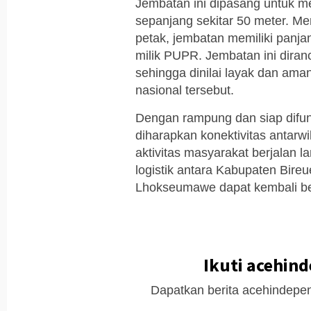
Jembatan ini dipasang untuk m
sepanjang sekitar 50 meter. Me
petak, jembatan memiliki panja
milik PUPR. Jembatan ini dir
sehingga dinilai layak dan aman
nasional tersebut.
Dengan rampung dan siap difun
diharapkan konektivitas antarwi
aktivitas masyarakat berjalan l
logistik antara Kabupaten Bire
Lhokseumawe dapat kembali ber
Ikuti acehin
Dapatkan berita acehindepen