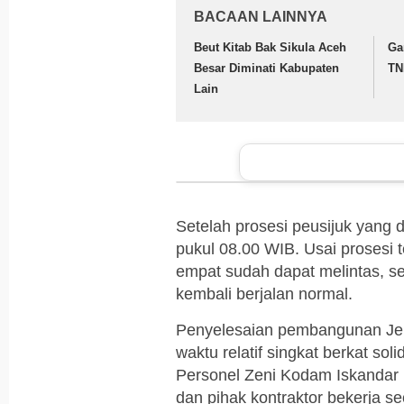
BACAAN LAINNYA
Beut Kitab Bak Sikula Aceh
Ga
Besar Diminati Kabupaten
TN
Lain
Setelah prosesi peusijuk yang
pukul 08.00 WIB. Usai prosesi
empat sudah dapat melintas, sehi
kembali berjalan normal.
Penyelesaian pembangunan Jem
waktu relatif singkat berkat sol
Personel Zeni Kodam Iskandar M
dan pihak kontraktor bekerja s