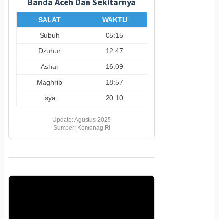
Banda Aceh Dan Sekitarnya
SALAT
WAKTU
Subuh
05:15
Dzuhur
12:47
Ashar
16:09
Maghrib
18:57
Isya
20:10
Update: Agustus 2025
Sumber: Kemenag RI