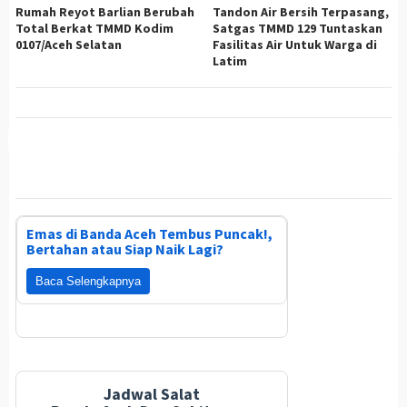
Rumah Reyot Barlian Berubah
Tandon Air Bersih Terpasang,
Total Berkat TMMD Kodim
Satgas TMMD 129 Tuntaskan
0107/Aceh Selatan
Fasilitas Air Untuk Warga di
Latim
Emas di Banda Aceh Tembus Puncak!,
Bertahan atau Siap Naik Lagi?
Baca Selengkapnya
Jadwal Salat