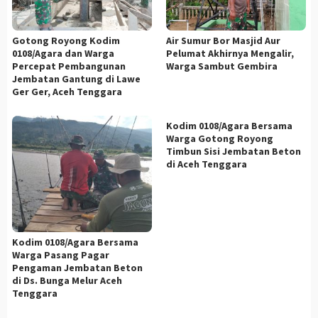
Gotong Royong Kodim
Air Sumur Bor Masjid Aur
0108/Agara dan Warga
Pelumat Akhirnya Mengalir,
Percepat Pembangunan
Warga Sambut Gembira
Jembatan Gantung di Lawe
Ger Ger, Aceh Tenggara
Kodim 0108/Agara Bersama
Warga Gotong Royong
Timbun Sisi Jembatan Beton
di Aceh Tenggara
Kodim 0108/Agara Bersama
Warga Pasang Pagar
Pengaman Jembatan Beton
di Ds. Bunga Melur Aceh
Tenggara