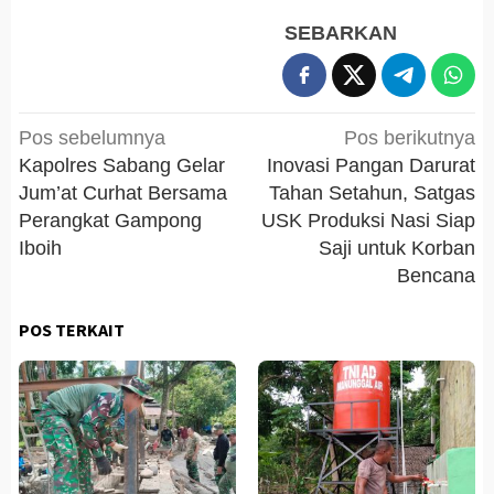
SEBARKAN
Navigasi
Pos sebelumnya
Pos berikutnya
pos
Kapolres Sabang Gelar
Inovasi Pangan Darurat
Jum’at Curhat Bersama
Tahan Setahun, Satgas
Perangkat Gampong
USK Produksi Nasi Siap
Iboih
Saji untuk Korban
Bencana
POS TERKAIT