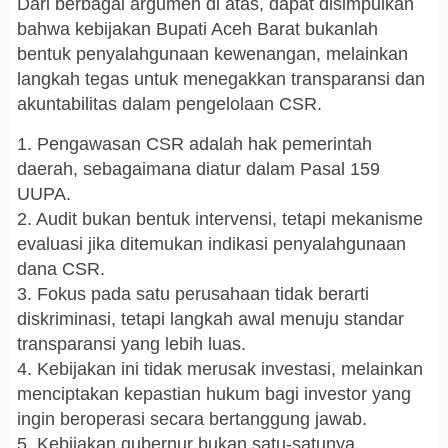
Dari berbagai argumen di atas, dapat disimpulkan
bahwa kebijakan Bupati Aceh Barat bukanlah
bentuk penyalahgunaan kewenangan, melainkan
langkah tegas untuk menegakkan transparansi dan
akuntabilitas dalam pengelolaan CSR.
1. Pengawasan CSR adalah hak pemerintah
daerah, sebagaimana diatur dalam Pasal 159
UUPA.
2. Audit bukan bentuk intervensi, tetapi mekanisme
evaluasi jika ditemukan indikasi penyalahgunaan
dana CSR.
3. Fokus pada satu perusahaan tidak berarti
diskriminasi, tetapi langkah awal menuju standar
transparansi yang lebih luas.
4. Kebijakan ini tidak merusak investasi, melainkan
menciptakan kepastian hukum bagi investor yang
ingin beroperasi secara bertanggung jawab.
5. Kebijakan gubernur bukan satu-satunya