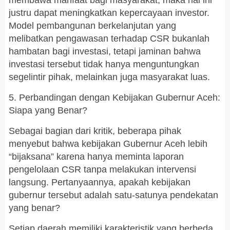
membawa manfaat bagi masyarakat, maka hal ini
justru dapat meningkatkan kepercayaan investor.
Model pembangunan berkelanjutan yang
melibatkan pengawasan terhadap CSR bukanlah
hambatan bagi investasi, tetapi jaminan bahwa
investasi tersebut tidak hanya menguntungkan
segelintir pihak, melainkan juga masyarakat luas.
5. Perbandingan dengan Kebijakan Gubernur Aceh:
Siapa yang Benar?
Sebagai bagian dari kritik, beberapa pihak
menyebut bahwa kebijakan Gubernur Aceh lebih
“bijaksana” karena hanya meminta laporan
pengelolaan CSR tanpa melakukan intervensi
langsung. Pertanyaannya, apakah kebijakan
gubernur tersebut adalah satu-satunya pendekatan
yang benar?
Setiap daerah memiliki karakteristik yang berbeda,