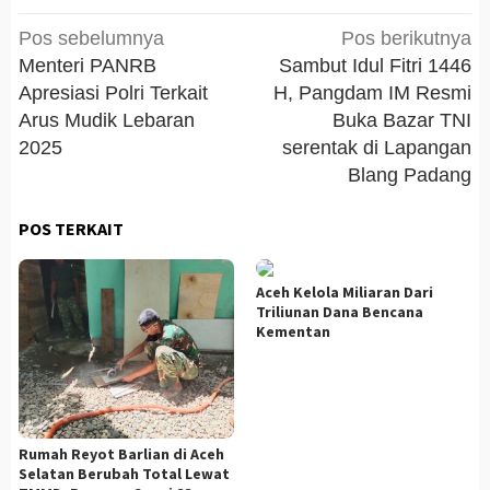
Navigasi
Pos sebelumnya
Pos berikutnya
pos
Menteri PANRB
Sambut Idul Fitri 1446
Apresiasi Polri Terkait
H, Pangdam IM Resmi
Arus Mudik Lebaran
Buka Bazar TNI
2025
serentak di Lapangan
Blang Padang
POS TERKAIT
Aceh Kelola Miliaran Dari
Triliunan Dana Bencana
Kementan
Rumah Reyot Barlian di Aceh
Selatan Berubah Total Lewat