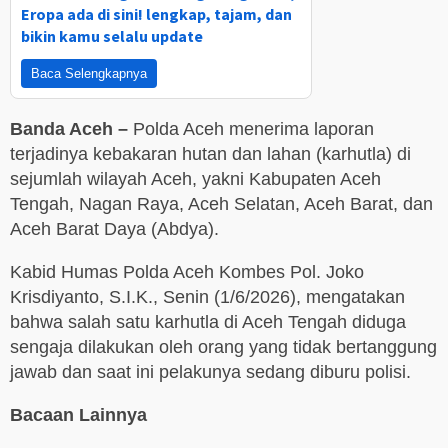
Eropa ada di sini! lengkap, tajam, dan
bikin kamu selalu update
Baca Selengkapnya
Banda Aceh –
Polda Aceh menerima laporan
terjadinya kebakaran hutan dan lahan (karhutla) di
sejumlah wilayah Aceh, yakni Kabupaten Aceh
Tengah, Nagan Raya, Aceh Selatan, Aceh Barat, dan
Aceh Barat Daya (Abdya).
Kabid Humas Polda Aceh Kombes Pol. Joko
Krisdiyanto, S.I.K., Senin (1/6/2026), mengatakan
bahwa salah satu karhutla di Aceh Tengah diduga
sengaja dilakukan oleh orang yang tidak bertanggung
jawab dan saat ini pelakunya sedang diburu polisi.
Bacaan Lainnya