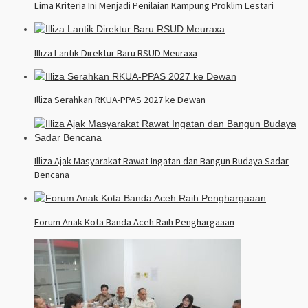
Lima Kriteria Ini Menjadi Penilaian Kampung Proklim Lestari
Illiza Lantik Direktur Baru RSUD Meuraxa
Illiza Serahkan RKUA-PPAS 2027 ke Dewan
Illiza Ajak Masyarakat Rawat Ingatan dan Bangun Budaya Sadar
Bencana
Forum Anak Kota Banda Aceh Raih Penghargaaan