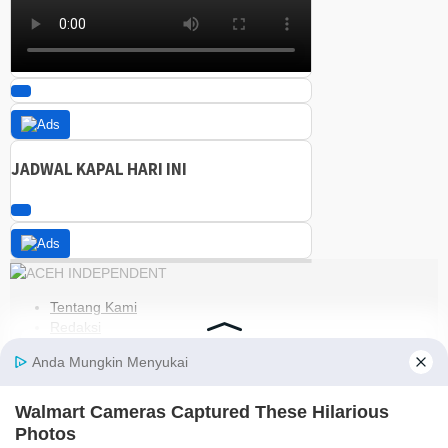
JADWAL KAPAL HARI INI
Tentang Kami
Redaksi
Kode Etik
Pedoman Media Siber
Disclaimer
Kebijakan Privasi
Jaringan Social