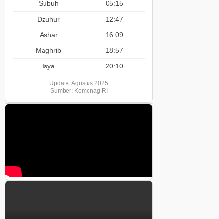
Subuh
05:15
Dzuhur
12:47
Ashar
16:09
Maghrib
18:57
Isya
20:10
Update: Agustus 2025
Sumber: Kemenag RI