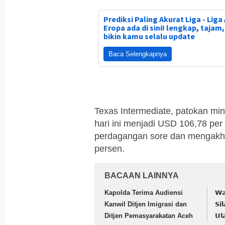
Prediksi Paling Akurat Liga - Liga 
Eropa ada di sini! lengkap, tajam
bikin kamu selalu update
Baca Selengkapnya
Texas Intermediate, patokan min
hari ini menjadi USD 106,78 per b
perdagangan sore dan mengakhir
persen.
BACAAN LAINNYA
Kapolda Terima Audiensi
𝗪𝗮
Kanwil Ditjen Imigrasi dan
𝗦𝗶
Ditjen Pemasyarakatan Aceh
𝗨𝗹