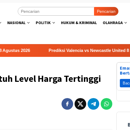
Pencarian
NASIONAL
POLITIK
HUKUM & KRIMINAL
OLAHRAGA
tus 2026
Prediksi Valencia vs Newcastle United 8 Agustu
Emas
Bert
uh Level Harga Tertinggi
Bac