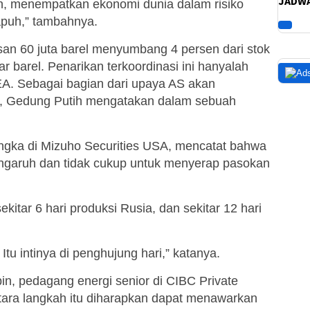
JADWA
n, menempatkan ekonomi dunia dalam risiko
apuh,” tambahnya.
san 60 juta barel menyumbang 4 persen dari stok
ar barel. Penarikan terkoordinasi ini hanyalah
A. Sebagai bagian dari upaya AS akan
el, Gedung Putih mengatakan dalam sebuah
jangka di Mizuho Securities USA, mencatat bahwa
pengaruh dan tidak cukup untuk menyerap pasokan
kitar 6 hari produksi Rusia, dan sekitar 12 hari
 Itu intinya di penghujung hari,” katanya.
, pedagang energi senior di CIBC Private
ara langkah itu diharapkan dapat menawarkan