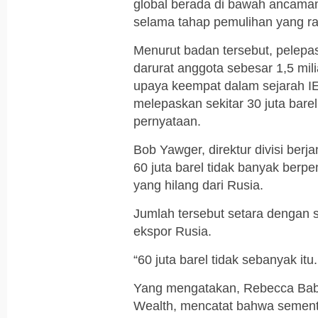
global berada di bawah ancama
selama tahap pemulihan yang r
Menurut badan tersebut, pelepa
darurat anggota sebesar 1,5 mili
upaya keempat dalam sejarah IE
melepaskan sekitar 30 juta bar
pernyataan.
Bob Yawger, direktur divisi ber
60 juta barel tidak banyak ber
yang hilang dari Rusia.
Jumlah tersebut setara dengan se
ekspor Rusia.
“60 juta barel tidak sebanyak itu.
Yang mengatakan, Rebecca Babin
Wealth, mencatat bahwa sement