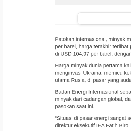
Patokan internasional, minyak m
per barel, harga terakhir terliha
di USD 104,97 per barel, denga
Harga minyak dunia pertama kal
menginvasi Ukraina, memicu kek
utama Rusia, di pasar yang suda
Badan Energi Internasional sepa
minyak dari cadangan global, d
pasokan saat ini.
“Situasi di pasar energi sangat 
direktur eksekutif IEA Fatih Bi