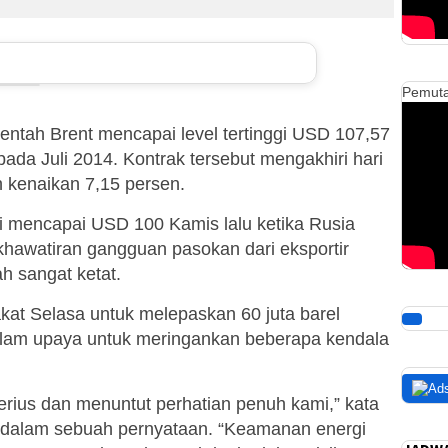
Pemuta
entah Brent mencapai level tertinggi USD 107,57
t pada Juli 2014. Kontrak tersebut mengakhiri hari
n kenaikan 7,15 persen.
i mencapai USD 100 Kamis lalu ketika Rusia
hawatiran gangguan pasokan dari eksportir
h sangat ketat.
00:00
kat Selasa untuk melepaskan 60 juta barel
00:00
alam upaya untuk meringankan beberapa kendala
05:42
Gu
serius dan menuntut perhatian penuh kami,” kata
rol dalam sebuah pernyataan. “Keamanan energi