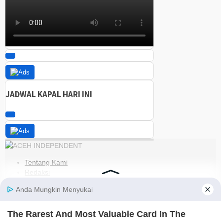
JADWAL KAPAL HARI INI
Tentang Kami
Redaksi
Kode Etik
Pedoman Media Siber
Disclaimer
Kebijakan Privasi