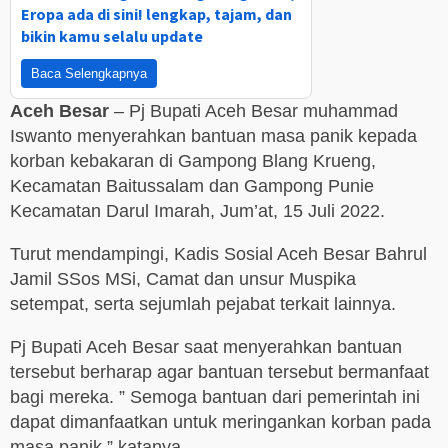
Eropa ada di sini! lengkap, tajam, dan
bikin kamu selalu update
Baca Selengkapnya
Aceh Besar
– Pj Bupati Aceh Besar muhammad
Iswanto menyerahkan bantuan masa panik kepada
korban kebakaran di Gampong Blang Krueng,
Kecamatan Baitussalam dan Gampong Punie
Kecamatan Darul Imarah, Jum’at, 15 Juli 2022.
Turut mendampingi, Kadis Sosial Aceh Besar Bahrul
Jamil SSos MSi, Camat dan unsur Muspika
setempat, serta sejumlah pejabat terkait lainnya.
Pj Bupati Aceh Besar saat menyerahkan bantuan
tersebut berharap agar bantuan tersebut bermanfaat
bagi mereka. ” Semoga bantuan dari pemerintah ini
dapat dimanfaatkan untuk meringankan korban pada
masa panik,” katanya.