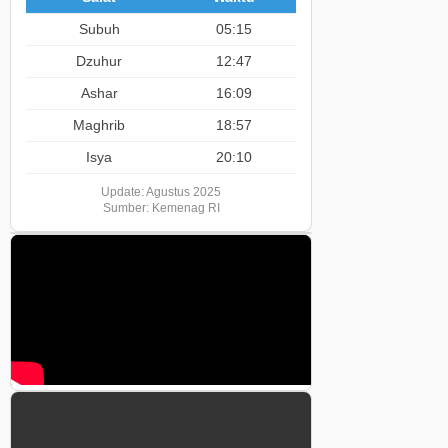
Subuh
05:15
Dzuhur
12:47
Ashar
16:09
Maghrib
18:57
Isya
20:10
Update: Agustus 2025
Sumber: Kemenag RI