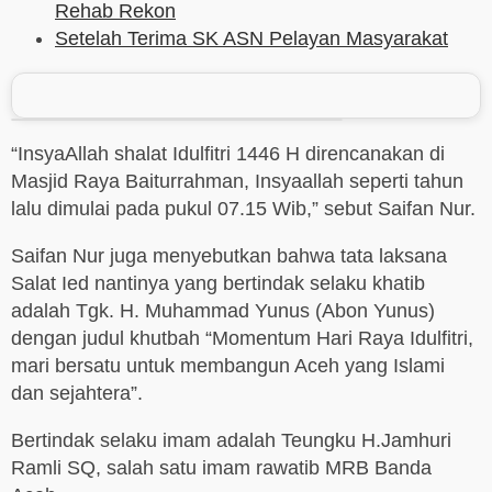
Rehab Rekon
Setelah Terima SK ASN Pelayan Masyarakat
“InsyaAllah shalat Idulfitri 1446 H direncanakan di
Masjid Raya Baiturrahman, Insyaallah seperti tahun
lalu dimulai pada pukul 07.15 Wib,” sebut Saifan Nur.
Saifan Nur juga menyebutkan bahwa tata laksana
Salat Ied nantinya yang bertindak selaku khatib
adalah Tgk. H. Muhammad Yunus (Abon Yunus)
dengan judul khutbah “Momentum Hari Raya Idulfitri,
mari bersatu untuk membangun Aceh yang Islami
dan sejahtera”.
Bertindak selaku imam adalah Teungku H.Jamhuri
Ramli SQ, salah satu imam rawatib MRB Banda