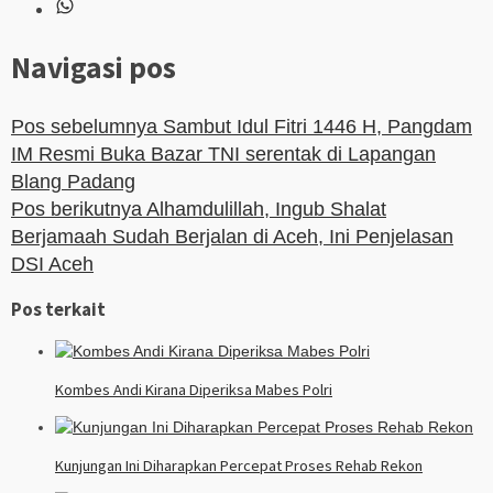
Navigasi pos
Pos sebelumnya
Sambut Idul Fitri 1446 H, Pangdam
IM Resmi Buka Bazar TNI serentak di Lapangan
Blang Padang
Pos berikutnya
Alhamdulillah, Ingub Shalat
Berjamaah Sudah Berjalan di Aceh, Ini Penjelasan
DSI Aceh
Pos terkait
Kombes Andi Kirana Diperiksa Mabes Polri
Kunjungan Ini Diharapkan Percepat Proses Rehab Rekon