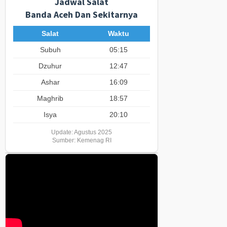
Jadwal Salat
Banda Aceh Dan Sekitarnya
Salat
Waktu
Subuh
05:15
Dzuhur
12:47
Ashar
16:09
Maghrib
18:57
Isya
20:10
Update: Agustus 2025
Sumber: Kemenag RI