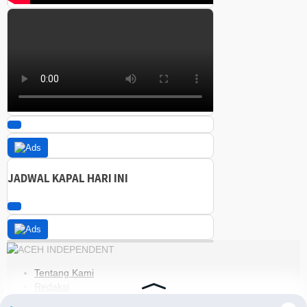
JADWAL KAPAL HARI INI
Tentang Kami
Redaksi
Kode Etik