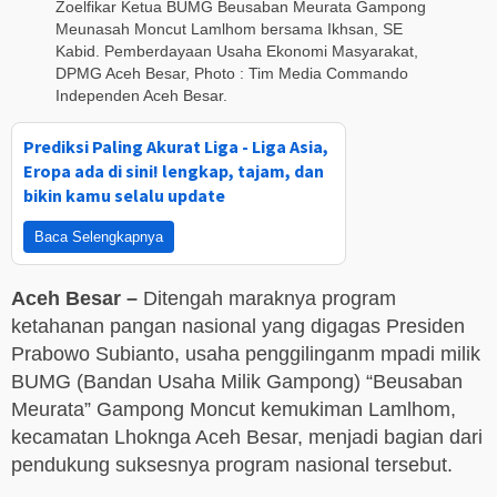
Zoelfikar Ketua BUMG Beusaban Meurata Gampong
Meunasah Moncut Lamlhom bersama Ikhsan, SE
Kabid. Pemberdayaan Usaha Ekonomi Masyarakat,
DPMG Aceh Besar, Photo : Tim Media Commando
Independen Aceh Besar.
Prediksi Paling Akurat Liga - Liga Asia,
Eropa ada di sini! lengkap, tajam, dan
bikin kamu selalu update
Baca Selengkapnya
Aceh Besar –
Ditengah maraknya program
ketahanan pangan nasional yang digagas Presiden
Prabowo Subianto, usaha penggilinganm mpadi milik
BUMG (Bandan Usaha Milik Gampong) “Beusaban
Meurata” Gampong Moncut kemukiman Lamlhom,
kecamatan Lhoknga Aceh Besar, menjadi bagian dari
pendukung suksesnya program nasional tersebut.