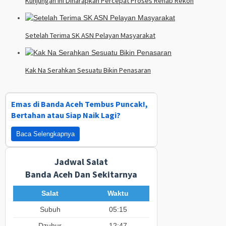
Kunjungan Ini Diharapkan Percepat Proses Rehab Rekon
Setelah Terima SK ASN Pelayan Masyarakat
Kak Na Serahkan Sesuatu Bikin Penasaran
Emas di Banda Aceh Tembus Puncak!,
Bertahan atau Siap Naik Lagi?
Baca Selengkapnya
Jadwal Salat
Banda Aceh Dan Sekitarnya
Salat
Waktu
Subuh
05:15
Dzuhur
12:47