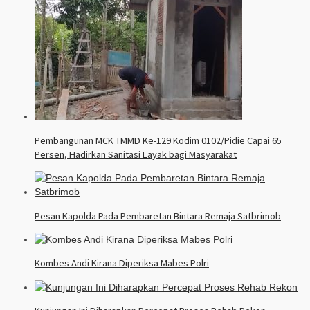
Pembangunan MCK TMMD Ke-129 Kodim 0102/Pidie Capai 65
Persen, Hadirkan Sanitasi Layak bagi Masyarakat
Pesan Kapolda Pada Pembaretan Bintara Remaja Satbrimob
Kombes Andi Kirana Diperiksa Mabes Polri