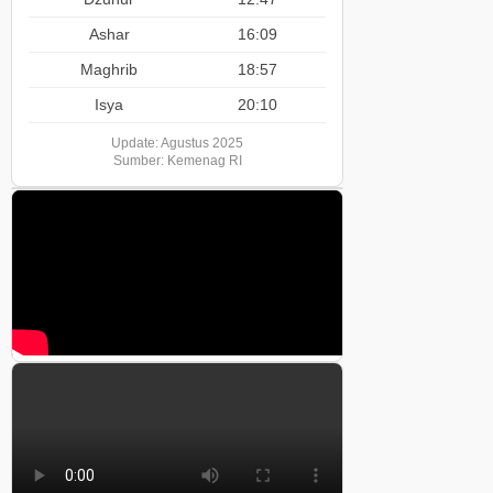
Ashar
16:09
Maghrib
18:57
Isya
20:10
Update: Agustus 2025
Sumber: Kemenag RI