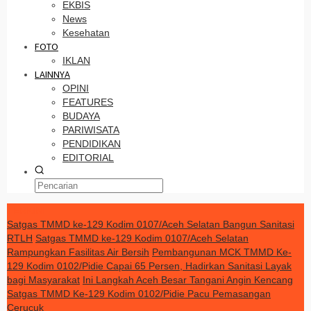
EKBIS
News
Kesehatan
FOTO
IKLAN
LAINNYA
OPINI
FEATURES
BUDAYA
PARIWISATA
PENDIDIKAN
EDITORIAL
TERKINI
Satgas TMMD ke-129 Kodim 0107/Aceh Selatan Bangun Sanitasi
RTLH
Satgas TMMD ke-129 Kodim 0107/Aceh Selatan
Rampungkan Fasilitas Air Bersih
Pembangunan MCK TMMD Ke-
129 Kodim 0102/Pidie Capai 65 Persen, Hadirkan Sanitasi Layak
bagi Masyarakat
Ini Langkah Aceh Besar Tangani Angin Kencang
Satgas TMMD Ke-129 Kodim 0102/Pidie Pacu Pemasangan
Cerucuk