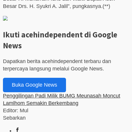
Besar Drs. H. Syukri A. Jalil”, pungkasnya.(**)
Ikuti acehindependent di Google
News
Dapatkan berita acehindependent terbaru dan
terpercaya langsung melalui Google News.
Buka Google News
Penggilingan Padi Milik BUMG Meunasah Moncut
Lamlhom Semakin Berkembang
Editor: Mul
Sebarkan