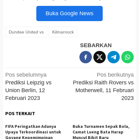
Buka Google News
Dundee United vs
Kilmarnock
SEBARKAN
Navigasi
Pos sebelumnya
Pos berikutnya
pos
Prediksi Leipzig vs
Prediksi Raith Rovers vs
Union Berlin, 12
Motherwell, 11 Februari
Februari 2023
2023
POS TERKAIT
FIFA Peringatkan Adanya
Buka Turnamen Sepak Bola,
Upaya Terkoordinasi untuk
Camat Lueng Bata Harap
Goyang Kepemimpinan
Muncul Bibit Baru