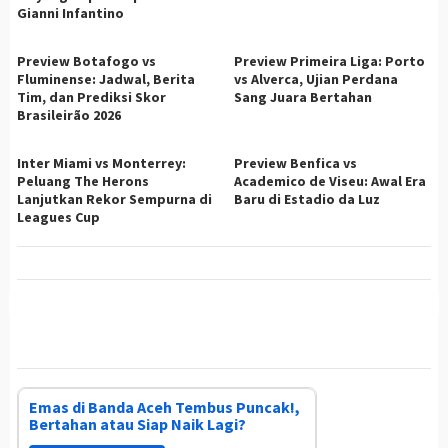
Gianni Infantino
Preview Botafogo vs
Preview Primeira Liga: Porto
Fluminense: Jadwal, Berita
vs Alverca, Ujian Perdana
Tim, dan Prediksi Skor
Sang Juara Bertahan
Brasileirão 2026
Inter Miami vs Monterrey:
Preview Benfica vs
Peluang The Herons
Academico de Viseu: Awal Era
Lanjutkan Rekor Sempurna di
Baru di Estadio da Luz
Leagues Cup
Emas di Banda Aceh Tembus Puncak!,
Bertahan atau Siap Naik Lagi?