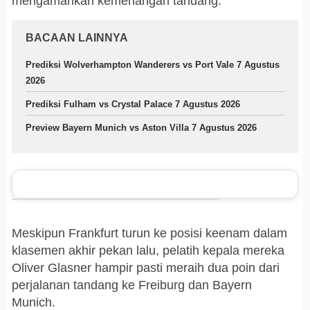
mengamankan kemenangan tandang.
BACAAN LAINNYA
Prediksi Wolverhampton Wanderers vs Port Vale 7 Agustus
2026
Prediksi Fulham vs Crystal Palace 7 Agustus 2026
Preview Bayern Munich vs Aston Villa 7 Agustus 2026
Meskipun Frankfurt turun ke posisi keenam dalam
klasemen akhir pekan lalu, pelatih kepala mereka
Oliver Glasner hampir pasti meraih dua poin dari
perjalanan tandang ke Freiburg dan Bayern
Munich.