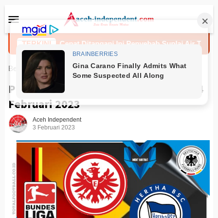
Loncat
Menu
ke
Mobile
konten
enz
TERKINI
Cepat Ditangani Ini Penyebab Suplai Air Terganggu
Beranda
SEPAKBOLA
Prediksi Frankfurt vs Hertha Berlin, 4
Februari 2023
Aceh Independent
3 Februari 2023