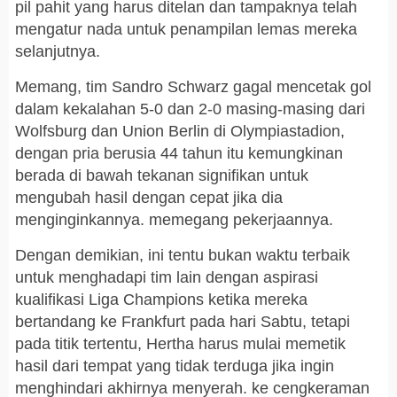
pil pahit yang harus ditelan dan tampaknya telah
mengatur nada untuk penampilan lemas mereka
selanjutnya.
Memang, tim Sandro Schwarz gagal mencetak gol
dalam kekalahan 5-0 dan 2-0 masing-masing dari
Wolfsburg dan Union Berlin di Olympiastadion,
dengan pria berusia 44 tahun itu kemungkinan
berada di bawah tekanan signifikan untuk
mengubah hasil dengan cepat jika dia
menginginkannya. memegang pekerjaannya.
Dengan demikian, ini tentu bukan waktu terbaik
untuk menghadapi tim lain dengan aspirasi
kualifikasi Liga Champions ketika mereka
bertandang ke Frankfurt pada hari Sabtu, tetapi
pada titik tertentu, Hertha harus mulai memetik
hasil dari tempat yang tidak terduga jika ingin
menghindari akhirnya menyerah. ke cengkeraman