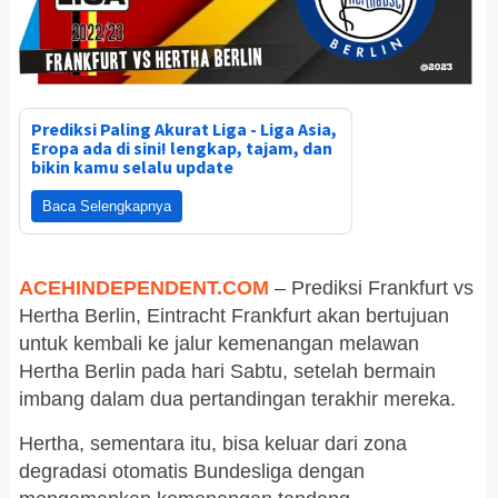
Prediksi Paling Akurat Liga - Liga Asia,
Eropa ada di sini! lengkap, tajam, dan
bikin kamu selalu update
Baca Selengkapnya
ACEHINDEPENDENT.COM
– Prediksi Frankfurt vs
Hertha Berlin, Eintracht Frankfurt akan bertujuan
untuk kembali ke jalur kemenangan melawan
Hertha Berlin pada hari Sabtu, setelah bermain
imbang dalam dua pertandingan terakhir mereka.
Hertha, sementara itu, bisa keluar dari zona
degradasi otomatis Bundesliga dengan