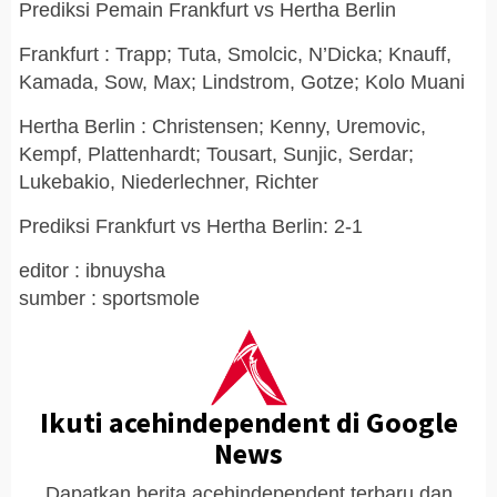
Prediksi Pemain Frankfurt vs Hertha Berlin
Frankfurt : Trapp; Tuta, Smolcic, N’Dicka; Knauff,
Kamada, Sow, Max; Lindstrom, Gotze; Kolo Muani
Hertha Berlin : Christensen; Kenny, Uremovic,
Kempf, Plattenhardt; Tousart, Sunjic, Serdar;
Lukebakio, Niederlechner, Richter
Prediksi Frankfurt vs Hertha Berlin: 2-1
editor : ibnuysha
sumber : sportsmole
Ikuti acehindependent di Google
News
Dapatkan berita acehindependent terbaru dan