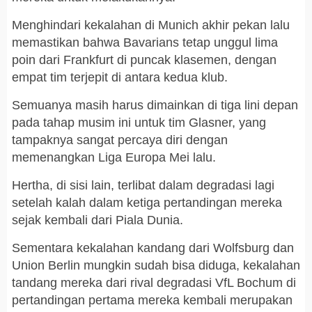
Menghindari kekalahan di Munich akhir pekan lalu
memastikan bahwa Bavarians tetap unggul lima
poin dari Frankfurt di puncak klasemen, dengan
empat tim terjepit di antara kedua klub.
Semuanya masih harus dimainkan di tiga lini depan
pada tahap musim ini untuk tim Glasner, yang
tampaknya sangat percaya diri dengan
memenangkan Liga Europa Mei lalu.
Hertha, di sisi lain, terlibat dalam degradasi lagi
setelah kalah dalam ketiga pertandingan mereka
sejak kembali dari Piala Dunia.
Sementara kekalahan kandang dari Wolfsburg dan
Union Berlin mungkin sudah bisa diduga, kekalahan
tandang mereka dari rival degradasi VfL Bochum di
pertandingan pertama mereka kembali merupakan