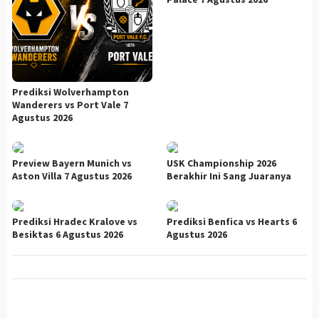
Prediksi Wolverhampton
Wanderers vs Port Vale 7
Agustus 2026
Preview Bayern Munich vs
USK Championship 2026
Aston Villa 7 Agustus 2026
Berakhir Ini Sang Juaranya
Prediksi Hradec Kralove vs
Prediksi Benfica vs Hearts 6
Besiktas 6 Agustus 2026
Agustus 2026