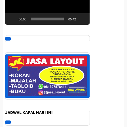
00:00
05:42
JADWAL KAPAL HARI INI