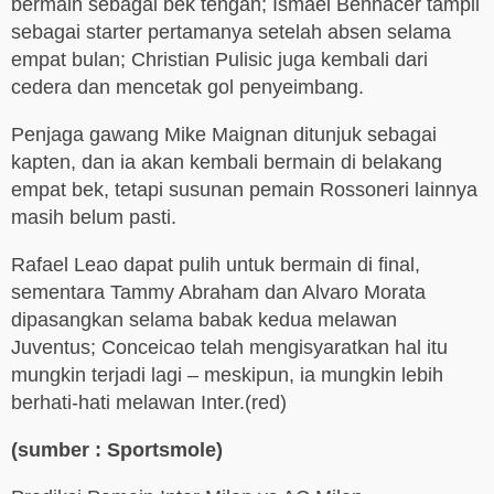
bermain sebagai bek tengah; Ismael Bennacer tampil
sebagai starter pertamanya setelah absen selama
empat bulan; Christian Pulisic juga kembali dari
cedera dan mencetak gol penyeimbang.
Penjaga gawang Mike Maignan ditunjuk sebagai
kapten, dan ia akan kembali bermain di belakang
empat bek, tetapi susunan pemain Rossoneri lainnya
masih belum pasti.
Rafael Leao dapat pulih untuk bermain di final,
sementara Tammy Abraham dan Alvaro Morata
dipasangkan selama babak kedua melawan
Juventus; Conceicao telah mengisyaratkan hal itu
mungkin terjadi lagi – meskipun, ia mungkin lebih
berhati-hati melawan Inter.(red)
(sumber : Sportsmole)