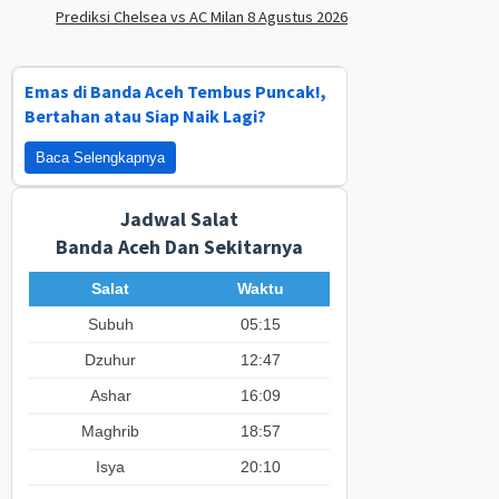
Prediksi Chelsea vs AC Milan 8 Agustus 2026
Emas di Banda Aceh Tembus Puncak!,
Bertahan atau Siap Naik Lagi?
Baca Selengkapnya
Jadwal Salat
Banda Aceh Dan Sekitarnya
Salat
Waktu
Subuh
05:15
Dzuhur
12:47
Ashar
16:09
Maghrib
18:57
Isya
20:10