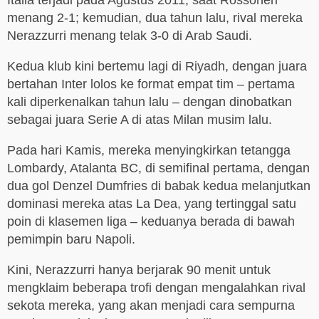
Italia terjadi pada Agustus 2011, saat Rossoneri
menang 2-1; kemudian, dua tahun lalu, rival mereka
Nerazzurri menang telak 3-0 di Arab Saudi.
Kedua klub kini bertemu lagi di Riyadh, dengan juara
bertahan Inter lolos ke format empat tim – pertama
kali diperkenalkan tahun lalu – dengan dinobatkan
sebagai juara Serie A di atas Milan musim lalu.
Pada hari Kamis, mereka menyingkirkan tetangga
Lombardy, Atalanta BC, di semifinal pertama, dengan
dua gol Denzel Dumfries di babak kedua melanjutkan
dominasi mereka atas La Dea, yang tertinggal satu
poin di klasemen liga – keduanya berada di bawah
pemimpin baru Napoli.
Kini, Nerazzurri hanya berjarak 90 menit untuk
mengklaim beberapa trofi dengan mengalahkan rival
sekota mereka, yang akan menjadi cara sempurna