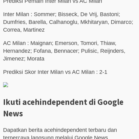
Prediksi Pemain Inter Milan vs AC Milan
Inter Milan : Sommer; Bisseck, De Vrij, Bastoni;
Dumfries, Barella, Calhanoglu, Mkhitaryan, Dimarco;
Correa, Martinez
AC Milan : Maignan; Emerson, Tomori, Thiaw,
Hernandez; Fofana, Bennacer; Pulisic, Reijnders,
Jimenez; Morata
Prediksi Skor Inter Milan vs AC Milan : 2-1
Ikuti acehindependent di Google
News
Dapatkan berita acehindependent terbaru dan
terpercaya langsung melalui Google News.