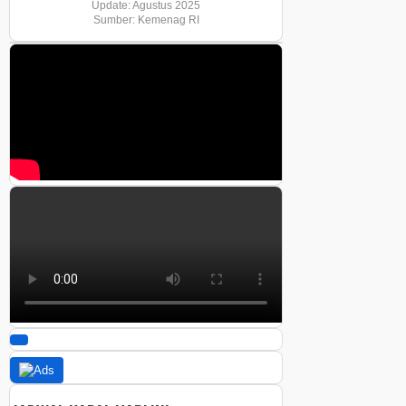
Update: Agustus 2025
Sumber: Kemenag RI