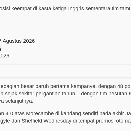
sisi keempat di kasta ketiga Inggris sementara tim t
7 Agustus 2026
6
2026
 sebagian besar paruh pertama kampanye, dengan 48 po
 sejak sekitar pergantian tahun. , dengan tim besuta
a selanjutnya.
4-0 atas Morecambe di kandang sendiri pada akhir Jan
yle dan Sheffield Wednesday di tempat promosi otomat