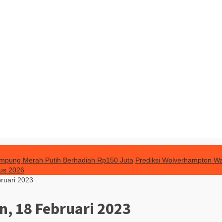
mpung Merah Putih Berhadiah Rp150 Juta
Prediksi Wolverhampton Wa
tus 2026
bruari 2023
n, 18 Februari 2023