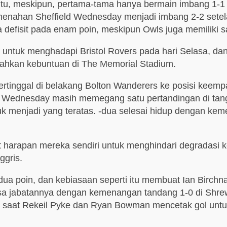
 itu, meskipun, pertama-tama hanya bermain imbang 1-1
nahan Sheffield Wednesday menjadi imbang 2-2 setelah
defisit pada enam poin, meskipun Owls juga memiliki sa
untuk menghadapi Bristol Rovers pada hari Selasa, dan
ecahkan kebuntuan di The Memorial Stadium.
tertinggal di belakang Bolton Wanderers ke posisi kee
ld Wednesday masih memegang satu pertandingan di tan
menjadi yang teratas. -dua selesai hidup dengan kem
 harapan mereka sendiri untuk menghindari degradasi k
ggris.
a poin, dan kebiasaan seperti itu membuat Ian Birchnal
 jabatannya dengan kemenangan tandang 1-0 di Shrews
saat Rekeil Pyke dan Ryan Bowman mencetak gol untuk