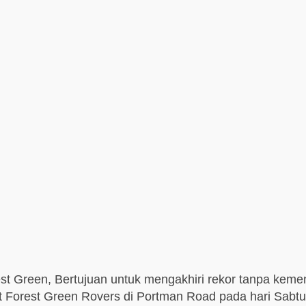
rest Green, Bertujuan untuk mengakhiri rekor tanpa ke
Forest Green Rovers di Portman Road pada hari Sabtu