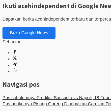
Ikuti acehindependent di Google Ne
Dapatkan berita acehindependent terbaru dan terperc
Buka Google News
Sebarkan
Navigasi pos
Pos sebelumnya
Prediksi Sassuolo vs Napoli, 18 Febr
Pos berikutnya
Pisang Goreng Dinobatkan Camilan Ter