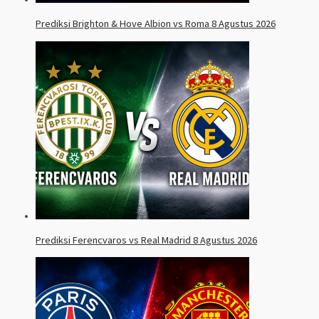
Prediksi Brighton & Hove Albion vs Roma 8 Agustus 2026
Prediksi Ferencvaros vs Real Madrid 8 Agustus 2026