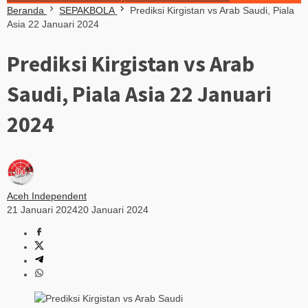
Beranda
SEPAKBOLA
Prediksi Kirgistan vs Arab Saudi, Piala
Asia 22 Januari 2024
Prediksi Kirgistan vs Arab
Saudi, Piala Asia 22 Januari
2024
Aceh Independent
21 Januari 2024
20 Januari 2024