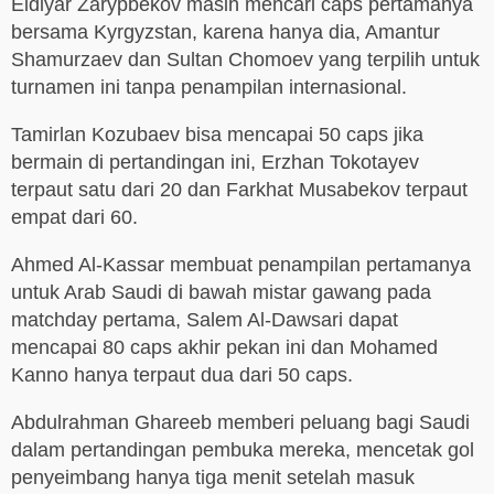
Eldiyar Zarypbekov masih mencari caps pertamanya
bersama Kyrgyzstan, karena hanya dia, Amantur
Shamurzaev dan Sultan Chomoev yang terpilih untuk
turnamen ini tanpa penampilan internasional.
Tamirlan Kozubaev bisa mencapai 50 caps jika
bermain di pertandingan ini, Erzhan Tokotayev
terpaut satu dari 20 dan Farkhat Musabekov terpaut
empat dari 60.
Ahmed Al-Kassar membuat penampilan pertamanya
untuk Arab Saudi di bawah mistar gawang pada
matchday pertama, Salem Al-Dawsari dapat
mencapai 80 caps akhir pekan ini dan Mohamed
Kanno hanya terpaut dua dari 50 caps.
Abdulrahman Ghareeb memberi peluang bagi Saudi
dalam pertandingan pembuka mereka, mencetak gol
penyeimbang hanya tiga menit setelah masuk