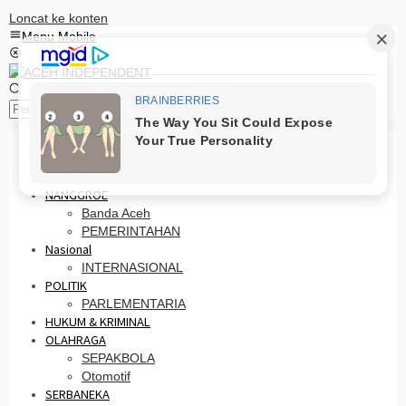
Loncat ke konten
Menu Mobile
Pencarian
HOME
PRO OTONOMI
NANGGROE
Banda Aceh
PEMERINTAHAN
Nasional
INTERNASIONAL
POLITIK
PARLEMENTARIA
HUKUM & KRIMINAL
OLAHRAGA
SEPAKBOLA
Otomotif
SERBANEKA