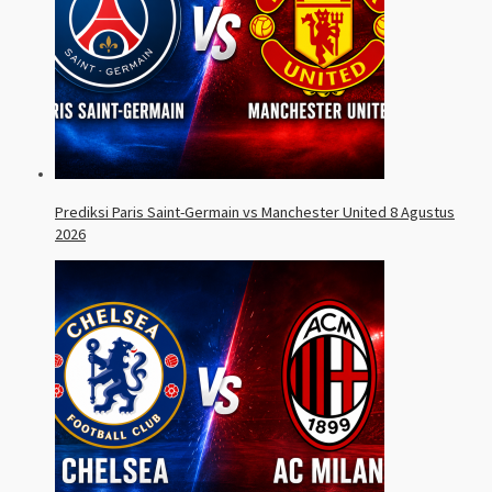
Prediksi Paris Saint-Germain vs Manchester United 8 Agustus
2026