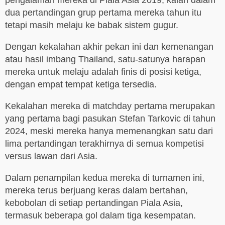
pengalaman mereka di Piala Asia 2019, kalah dalam
dua pertandingan grup pertama mereka tahun itu
tetapi masih melaju ke babak sistem gugur.
Dengan kekalahan akhir pekan ini dan kemenangan
atau hasil imbang Thailand, satu-satunya harapan
mereka untuk melaju adalah finis di posisi ketiga,
dengan empat tempat ketiga tersedia.
Kekalahan mereka di matchday pertama merupakan
yang pertama bagi pasukan Stefan Tarkovic di tahun
2024, meski mereka hanya memenangkan satu dari
lima pertandingan terakhirnya di semua kompetisi
versus lawan dari Asia.
Dalam penampilan kedua mereka di turnamen ini,
mereka terus berjuang keras dalam bertahan,
kebobolan di setiap pertandingan Piala Asia,
termasuk beberapa gol dalam tiga kesempatan.