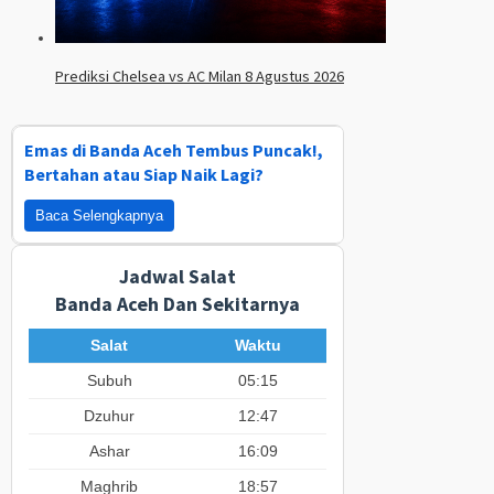
Prediksi Chelsea vs AC Milan 8 Agustus 2026
Emas di Banda Aceh Tembus Puncak!,
Bertahan atau Siap Naik Lagi?
Baca Selengkapnya
Jadwal Salat
Banda Aceh Dan Sekitarnya
Salat
Waktu
Subuh
05:15
Dzuhur
12:47
Ashar
16:09
Maghrib
18:57