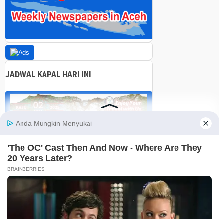
JADWAL KAPAL HARI INI