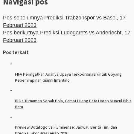
Navigasi pos
Pos sebelumnya
Prediksi Trabzonspor vs Basel, 17
Februari 2023
Pos berikutnya
Prediksi Ludogorets vs Anderlecht, 17
Februari 2023
Pos terkait
FIFA Peringatkan Adanya Upaya Terkoordinasi untuk Goyang
Kepemimpinan Gianni Infantino
Buka Turnamen Sepak Bola, Camat Lueng Bata Harap Muncul Bibit
Baru
Preview Botafogo vs Fluminense: Jadwal, Berita Tim, dan
Prediksi Skor Brasileirão 2026