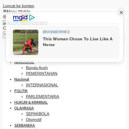
Loncat ke konten
Menu Mobile
Pencarian
HOME
PRO OTONOMI
NANGGROE
Banda Aceh
PEMERINTAHAN
Nasional
INTERNASIONAL
POLITIK
PARLEMENTARIA
HUKUM & KRIMINAL
OLAHRAGA
SEPAKBOLA
Otomotif
SERBANEKA