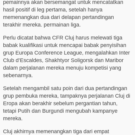
pemainnya akan bersemangat untuk mencatatkan
hasil positif di leg pertama, setelah hanya
memenangkan dua dari delapan pertandingan
terakhir mereka. permainan liga.
Perlu dicatat bahwa CFR Cluj harus melewati tiga
babak kualifikasi untuk mencapai babak penyisihan
grup Europa Conference League, mengalahkan Inter
Club d’Escaldes, Shakhtyor Soligorsk dan Maribor
dalam perjalanan mereka menuju kompetisi yang
sebenarnya.
Setelah mengambil satu poin dari dua pertandingan
grup pembuka mereka, tampaknya perjalanan Cluj di
Eropa akan berakhir sebelum pergantian tahun,
tetapi Putih dan Burgundi mengubah kampanye
mereka.
Cluj akhirnya memenangkan tiga dari empat