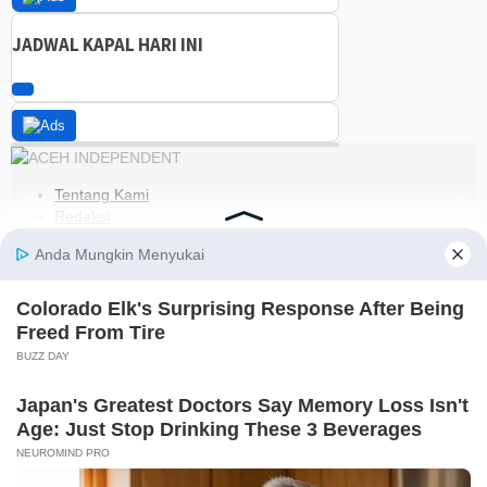
JADWAL KAPAL HARI INI
Tentang Kami
Redaksi
Kode Etik
Pedoman Media Siber
Disclaimer
Kebijakan Privasi
Jaringan Social
Facebook
Instagram
Youtube
RSS