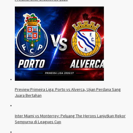
Preview Primeira Liga: Porto vs Alverca, Ujian Perdana Sang
Juara Bertahan
Inter Miami vs Monterrey: Peluang The Herons Lanjutkan Rekor
Sempurna di Leagues Cup