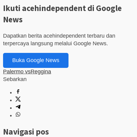
Ikuti acehindependent di Google
News
Dapatkan berita acehindependent terbaru dan
terpercaya langsung melalui Google News.
Buka Google News
Palermo vs
Reggina
Sebarkan
Navigasi pos