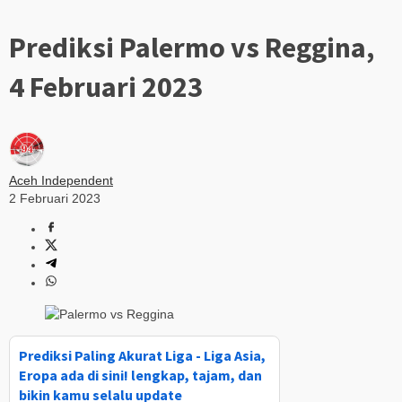
Prediksi Palermo vs Reggina,
4 Februari 2023
Aceh Independent
2 Februari 2023
Prediksi Paling Akurat Liga - Liga Asia,
Eropa ada di sini! lengkap, tajam, dan
bikin kamu selalu update