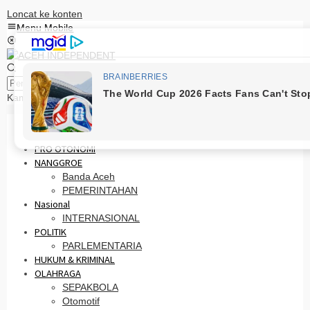
Loncat ke konten
Menu Mobile
Pencarian
Kamis, 6 Agustus 2026
HOME
PRO OTONOMI
NANGGROE
Banda Aceh
PEMERINTAHAN
Nasional
INTERNASIONAL
POLITIK
PARLEMENTARIA
HUKUM & KRIMINAL
OLAHRAGA
SEPAKBOLA
Otomotif