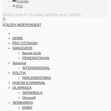
Youtube
RSS
@2021-2026 PT. GLOBAL BERKAH MULTIMEDIA
HOME
PRO OTONOMI
NANGGROE
Banda Aceh
PEMERINTAHAN
Nasional
INTERNASIONAL
POLITIK
PARLEMENTARIA
HUKUM & KRIMINAL
OLAHRAGA
SEPAKBOLA
Otomotif
SERBANEKA
EKBIS