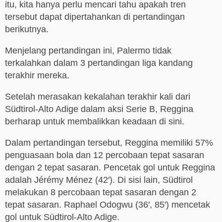
itu, kita hanya perlu mencari tahu apakah tren
tersebut dapat dipertahankan di pertandingan
berikutnya.
Menjelang pertandingan ini, Palermo tidak
terkalahkan dalam 3 pertandingan liga kandang
terakhir mereka.
Setelah merasakan kekalahan terakhir kali dari
Südtirol-Alto Adige dalam aksi Serie B, Reggina
berharap untuk membalikkan keadaan di sini.
Dalam pertandingan tersebut, Reggina memiliki 57%
penguasaan bola dan 12 percobaan tepat sasaran
dengan 2 tepat sasaran. Pencetak gol untuk Reggina
adalah Jérémy Ménez (42′). Di sisi lain, Südtirol
melakukan 8 percobaan tepat sasaran dengan 2
tepat sasaran. Raphael Odogwu (36′, 85′) mencetak
gol untuk Südtirol-Alto Adige.