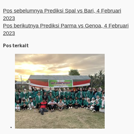
Pos sebelumnya
Prediksi Spal vs Bari, 4 Februari
2023
Pos berikutnya
Prediksi Parma vs Genoa, 4 Februari
2023
Pos terkait