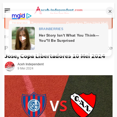
Loncat
Menu
ke
Mobile
konten
 Suplai Air Terganggu
TERKINI
Gunakan Tiga Unit Helikopter Wap
Beranda
SEPAKBOLA
Prediksi San Lorenzo vs Independiente
Jose, Copa Libertadores 10 Mei 2024
Aceh Independent
9 Mei 2024