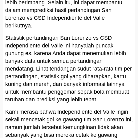
lebih berimbang. Selain itu, ini dapat membantu
dalam memprediksi hasil pertandingan San
Lorenzo vs CSD Independiente del Valle
berikutnya.
Statistik pertandingan San Lorenzo vs CSD
Independiente del Valle ini hanyalah puncak
gunung es, karena Anda dapat menemukan lebih
banyak data untuk semua pertandingan
mendatang. Lihat tendangan sudut rata-rata tim per
pertandingan, statistik gol yang diharapkan, kartu
kuning dan merah, dan banyak informasi lainnya
untuk membantu penggemar sepak bola membuat
taruhan dan prediksi yang lebih tepat.
Kami merasa bahwa Independiente del Valle ingin
sekali mencetak gol ke gawang tim San Lorenzo ini,
namun jumlah tersebut kemungkinan tidak akan
sebanyak yang bisa mereka cetak ke gawang