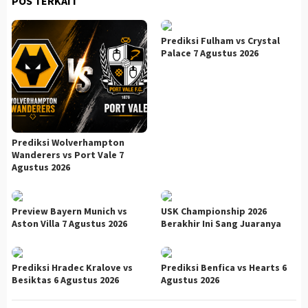
POS TERKAIT
Prediksi Fulham vs Crystal
Palace 7 Agustus 2026
Prediksi Wolverhampton
Wanderers vs Port Vale 7
Agustus 2026
Preview Bayern Munich vs
USK Championship 2026
Aston Villa 7 Agustus 2026
Berakhir Ini Sang Juaranya
Prediksi Hradec Kralove vs
Prediksi Benfica vs Hearts 6
Besiktas 6 Agustus 2026
Agustus 2026