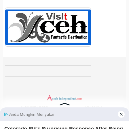
TENTANG KAMI
REDAKSI
KODE ETIK
PEDOMAN MEDIA SIBER
DISCLAIMER
KEBIJAKAN PRIVASI