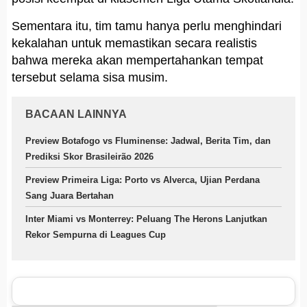
Sementara itu, tim tamu hanya perlu menghindari
kekalahan untuk memastikan secara realistis
bahwa mereka akan mempertahankan tempat
tersebut selama sisa musim.
BACAAN LAINNYA
Preview Botafogo vs Fluminense: Jadwal, Berita Tim, dan
Prediksi Skor Brasileirão 2026
Preview Primeira Liga: Porto vs Alverca, Ujian Perdana
Sang Juara Bertahan
Inter Miami vs Monterrey: Peluang The Herons Lanjutkan
Rekor Sempurna di Leagues Cup