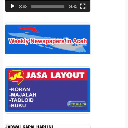
00:00
05:42
JADWAL KAPAL HARI INI