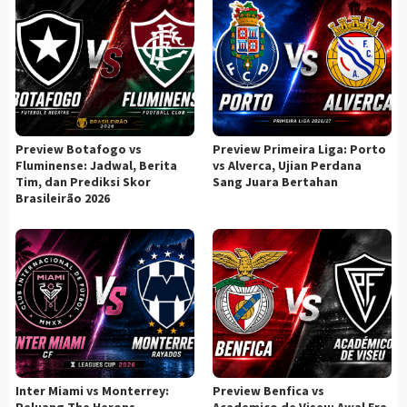
Preview Botafogo vs
Preview Primeira Liga: Porto
Fluminense: Jadwal, Berita
vs Alverca, Ujian Perdana
Tim, dan Prediksi Skor
Sang Juara Bertahan
Brasileirão 2026
Inter Miami vs Monterrey:
Preview Benfica vs
Peluang The Herons
Academico de Viseu: Awal Era