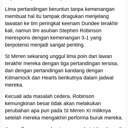
Lima pertandingan beruntun tanpa kemenangan
membuat hal itu tampak diragukan menjelang
lawatan ke tim peringkat keenam Dundee terakhir
kali, namun tim asuhan Stephen Robinson
merespons dengan kemenangan 3-1 yang
berpotensi menjadi sangat penting.
St Mirren sekarang unggul lima poin dari lawan
terakhir mereka dengan tiga pertandingan tersisa,
dan dengan pertandingan kandang dengan
Kilmarnock dan Hearts berikutnya dalam jadwal
mereka.
Kecuali ada masalah cedera, Robinson
kemungkinan besar tidak akan melakukan
perubahan apa pun pada St Mirren XI miliknya
setelah mereka mengakhiri performa buruk mereka.