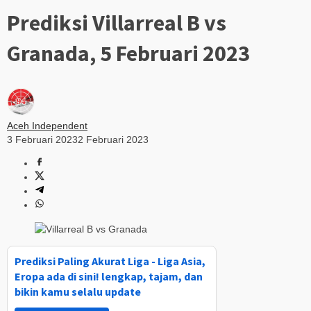
Prediksi Villarreal B vs
Granada, 5 Februari 2023
Aceh Independent
3 Februari 2023
2 Februari 2023
Prediksi Paling Akurat Liga - Liga Asia,
Eropa ada di sini! lengkap, tajam, dan
bikin kamu selalu update