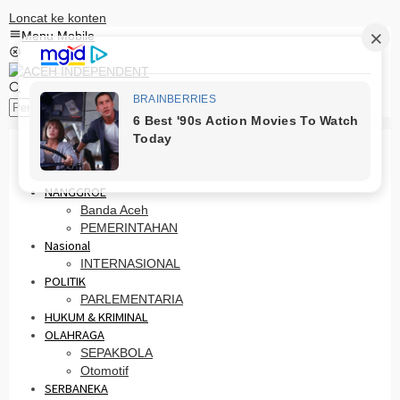
Loncat ke konten
Menu Mobile
Pencarian
HOME
PRO OTONOMI
NANGGROE
Banda Aceh
PEMERINTAHAN
Nasional
INTERNASIONAL
POLITIK
PARLEMENTARIA
HUKUM & KRIMINAL
OLAHRAGA
SEPAKBOLA
Otomotif
SERBANEKA