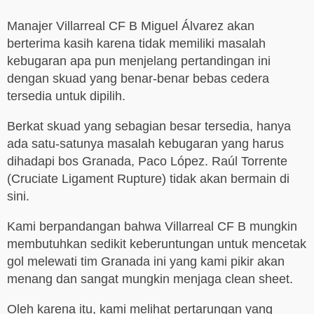
Manajer Villarreal CF B Miguel Álvarez akan
berterima kasih karena tidak memiliki masalah
kebugaran apa pun menjelang pertandingan ini
dengan skuad yang benar-benar bebas cedera
tersedia untuk dipilih.
Berkat skuad yang sebagian besar tersedia, hanya
ada satu-satunya masalah kebugaran yang harus
dihadapi bos Granada, Paco López. Raúl Torrente
(Cruciate Ligament Rupture) tidak akan bermain di
sini.
Kami berpandangan bahwa Villarreal CF B mungkin
membutuhkan sedikit keberuntungan untuk mencetak
gol melewati tim Granada ini yang kami pikir akan
menang dan sangat mungkin menjaga clean sheet.
Oleh karena itu, kami melihat pertarungan yang