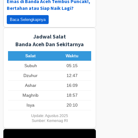
Emas di Banda Aceh Tembus Puncak!,
Bertahan atau Siap Naik Lagi?
Baca Selengkapnya
Jadwal Salat
Banda Aceh Dan Sekitarnya
Salat
Waktu
Subuh
05:15
Dzuhur
12:47
Ashar
16:09
Maghrib
18:57
Isya
20:10
Update: Agustus 2025
Sumber: Kemenag RI