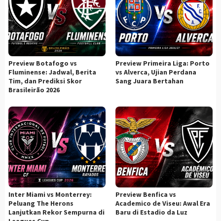
Preview Botafogo vs
Preview Primeira Liga: Porto
Fluminense: Jadwal, Berita
vs Alverca, Ujian Perdana
Tim, dan Prediksi Skor
Sang Juara Bertahan
Brasileirão 2026
Inter Miami vs Monterrey:
Preview Benfica vs
Peluang The Herons
Academico de Viseu: Awal Era
Lanjutkan Rekor Sempurna di
Baru di Estadio da Luz