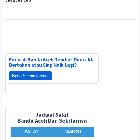
Leagues Cup
Emas di Banda Aceh Tembus Puncak!,
Bertahan atau Siap Naik Lagi?
Baca Selengkapnya
Jadwal Salat
Banda Aceh Dan Sekitarnya
SALAT
WAKTU