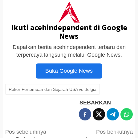
Ikuti acehindependent di Google
News
Dapatkan berita acehindependent terbaru dan
terpercaya langsung melalui Google News.
Buka Google News
Rekor Pertemuan dan Sejarah USA vs Belgia
SEBARKAN
Navigasi
Pos sebelumnya
Pos berikutnya