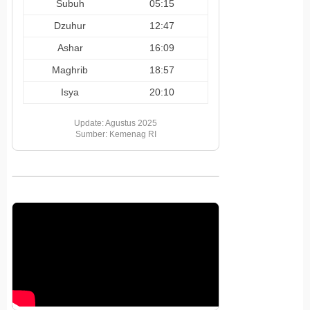
Subuh
05:15
Dzuhur
12:47
Ashar
16:09
Maghrib
18:57
Isya
20:10
Update: Agustus 2025
Sumber: Kemenag RI