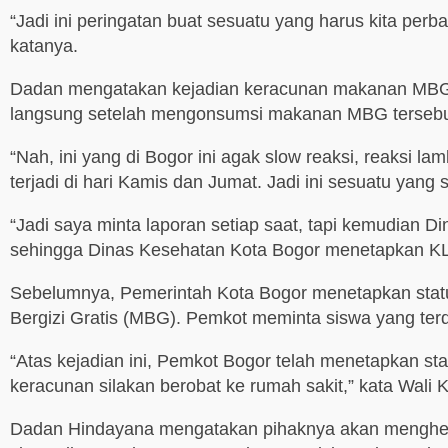
“Jadi ini peringatan buat sesuatu yang harus kita perb
katanya.
Dadan mengatakan kejadian keracunan makanan MBG di
langsung setelah mengonsumsi makanan MBG tersebut, 
“Nah, ini yang di Bogor ini agak slow reaksi, reaksi 
terjadi di hari Kamis dan Jumat. Jadi ini sesuatu yan
“Jadi saya minta laporan setiap saat, tapi kemudian 
sehingga Dinas Kesehatan Kota Bogor menetapkan KLB
Sebelumnya, Pemerintah Kota Bogor menetapkan statu
Bergizi Gratis (MBG). Pemkot meminta siswa yang ter
“Atas kejadian ini, Pemkot Bogor telah menetapkan sta
keracunan silakan berobat ke rumah sakit,” kata Wali
Dadan Hindayana mengatakan pihaknya akan menghent