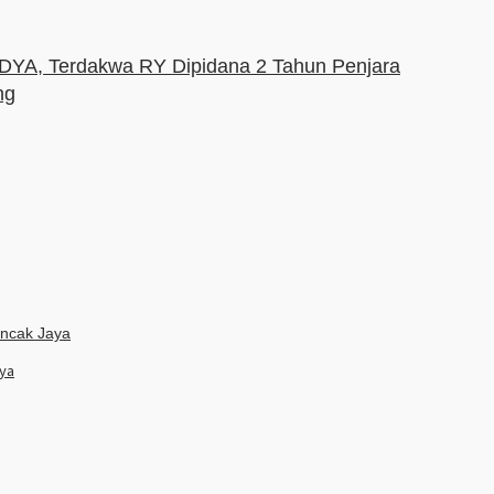
YA, Terdakwa RY Dipidana 2 Tahun Penjara
ng
aya