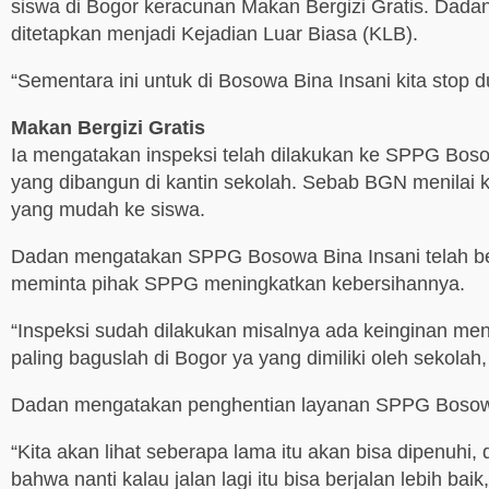
siswa di Bogor keracunan Makan Bergizi Gratis. Dada
ditetapkan menjadi Kejadian Luar Biasa (KLB).
“Sementara ini untuk di Bosowa Bina Insani kita stop 
Makan Bergizi Gratis
Ia mengatakan inspeksi telah dilakukan ke SPPG Bos
yang dibangun di kantin sekolah. Sebab BGN menilai ka
yang mudah ke siswa.
Dadan mengatakan SPPG Bosowa Bina Insani telah bero
meminta pihak SPPG meningkatkan kebersihannya.
“Inspeksi sudah dilakukan misalnya ada keinginan meni
paling baguslah di Bogor ya yang dimiliki oleh sekolah
Dadan mengatakan penghentian layanan SPPG Bosowa 
“Kita akan lihat seberapa lama itu akan bisa dipenuhi
bahwa nanti kalau jalan lagi itu bisa berjalan lebih baik,