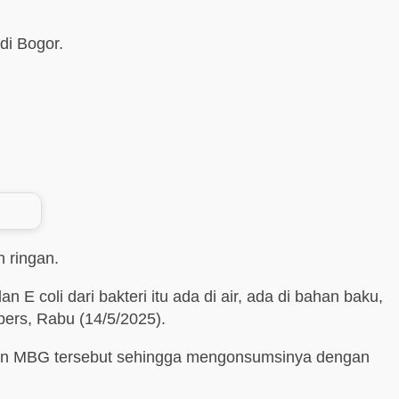
di Bogor.
 ringan.
E coli dari bakteri itu ada di air, ada di bahan baku,
pers, Rabu (14/5/2025).
nan MBG tersebut sehingga mengonsumsinya dengan