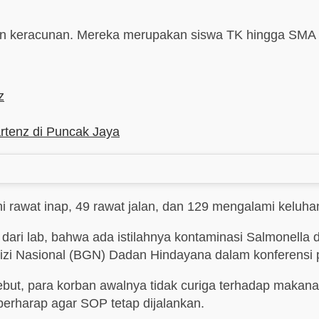
ban keracunan. Mereka merupakan siswa TK hingga SMA 
z
rtenz di Puncak Jaya
 rawat inap, 49 rawat jalan, dan 129 mengalami keluhan
i lab, bahwa ada istilahnya kontaminasi Salmonella dan 
 Gizi Nasional (BGN) Dadan Hindayana dalam konferensi 
ut, para korban awalnya tidak curiga terhadap maka
 berharap agar SOP tetap dijalankan.