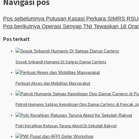
Navigasi pos
Pos sebelumnya
Putusan Kasasi Perkara SIMRS RSUD
Pos berikutnya
Operasi Senyap TNI Tewaskan 18 Ora
Pos terkait
Sosok Srikandi Humanis Di Satgas Damai Cartenz
Perkuat Akses dan Mobilitas Masyarakat
Patroli Humanis Satgas Kepolisian Ops Damai Cartenz di Puncak J
Polri Kerahkan Ratusan Taruna Akpol Di Sekolah Rakyat