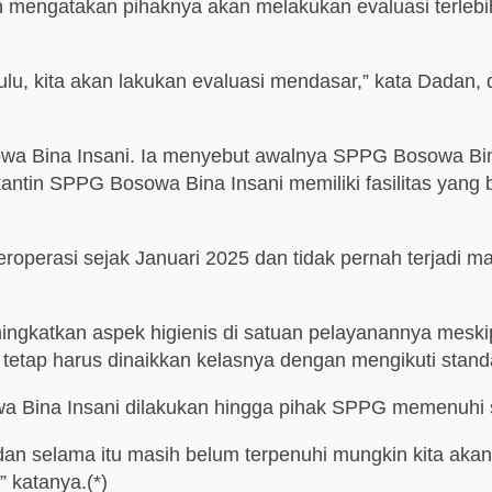
n mengatakan pihaknya akan melakukan evaluasi terlebi
dulu, kita akan lakukan evaluasi mendasar,” kata Dadan,
owa Bina Insani. Ia menyebut awalnya SPPG Bosowa Bi
ntin SPPG Bosowa Bina Insani memiliki fasilitas yang b
perasi sejak Januari 2025 dan tidak pernah terjadi m
ngkatkan aspek higienis di satuan pelayanannya meskipu
, tetap harus dinaikkan kelasnya dengan mengikuti stand
Bina Insani dilakukan hingga pihak SPPG memenuhi s
, dan selama itu masih belum terpenuhi mungkin kita aka
” katanya.(*)