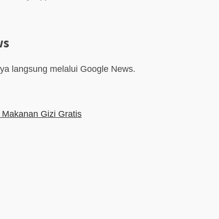
ws
aya langsung melalui Google News.
Makanan Gizi Gratis