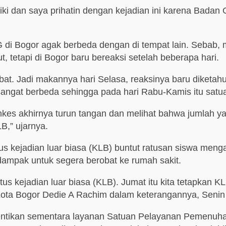
aiki dan saya prihatin dengan kejadian ini karena Badan
 Bogor agak berbeda dengan di tempat lain. Sebab, me
tetapi di Bogor baru bereaksi setelah beberapa hari.
lambat. Jadi makannya hari Selasa, reaksinya baru diket
g sangat berbeda sehingga pada hari Rabu-Kamis itu satu
Dinkes akhirnya turun tangan dan melihat bahwa jumlah 
,” ujarnya.
s kejadian luar biasa (KLB) buntut ratusan siswa men
dampak untuk segera berobat ke rumah sakit.
tus kejadian luar biasa (KLB). Jumat itu kita tetapkan K
 Kota Bogor Dedie A Rachim dalam keterangannya, Senin 
ikan sementara layanan Satuan Pelayanan Pemenuhan 