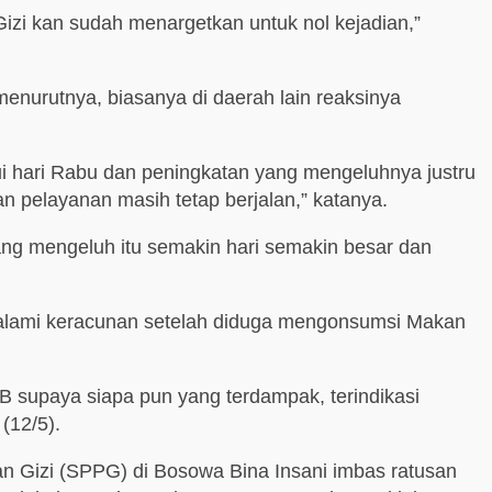
 Gizi kan sudah menargetkan untuk nol kejadian,”
nurutnya, biasanya di daerah lain reaksinya
ahui hari Rabu dan peningkatan yang mengeluhnya justru
an pelayanan masih tetap berjalan,” katanya.
yang mengeluh itu semakin hari semakin besar dan
galami keracunan setelah diduga mengonsumsi Makan
LB supaya siapa pun yang terdampak, terindikasi
(12/5).
Gizi (SPPG) di Bosowa Bina Insani imbas ratusan