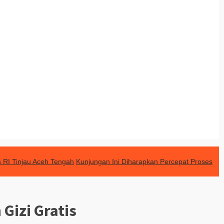
 RI Tinjau Aceh Tengah
Kunjungan Ini Diharapkan Percepat Proses
Gizi Gratis