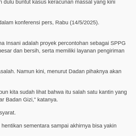
h dulu buntut kasus keracunan massal yang kini
 dalam konferensi pers, Rabu (14/5/2025).
na Insani adalah proyek percontohan sebagai SPPG
esar dan bersih, serta memiliki layanan pengiriman
asalah. Namun kini, menurut Dadan pihaknya akan
n kita sudah lihat bahwa itu salah satu kantin yang
ar Badan Gizi,” katanya.
yarat.
n hentikan sementara sampai akhirnya bisa yakin