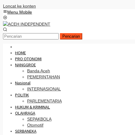
Loncat ke konten
Menu Mobile
Pencarian
HOME
PRO OTONOMI
NANGGROE
Banda Aceh
PEMERINTAHAN
Nasional
INTERNASIONAL
POLITIK
PARLEMENTARIA
HUKUM & KRIMINAL
OLAHRAGA
SEPAKBOLA
Otomotif
SERBANEKA