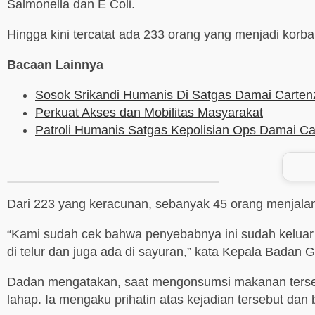
Salmonella dan E Coli.
Hingga kini tercatat ada 233 orang yang menjadi kor
Bacaan Lainnya
Sosok Srikandi Humanis Di Satgas Damai Carten
Perkuat Akses dan Mobilitas Masyarakat
Patroli Humanis Satgas Kepolisian Ops Damai Ca
Dari 223 yang keracunan, sebanyak 45 orang menjalani
“Kami sudah cek bahwa penyebabnya ini sudah keluar dar
di telur dan juga ada di sayuran,” kata Kepala Badan
Dadan mengatakan, saat mengonsumsi makanan terseb
lahap. Ia mengaku prihatin atas kejadian tersebut dan