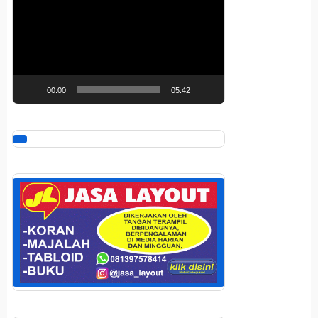
Video
00:00
05:42