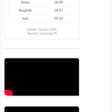
Ashar
16:09
Maghrib
18:57
Isya
20:10
Update: Agustus 2025
Sumber: Kemenag RI
Pemutar