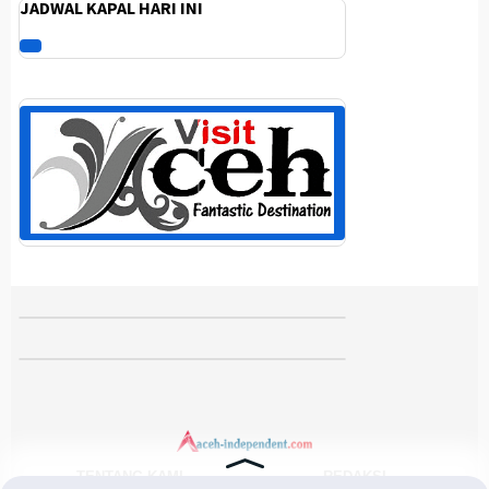
JADWAL KAPAL HARI INI
TENTANG KAMI
REDAKSI