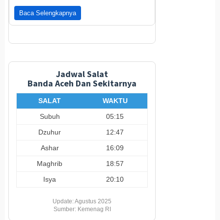
Baca Selengkapnya
Jadwal Salat
Banda Aceh Dan Sekitarnya
SALAT
WAKTU
Subuh
05:15
Dzuhur
12:47
Ashar
16:09
Maghrib
18:57
Isya
20:10
Update: Agustus 2025
Sumber: Kemenag RI