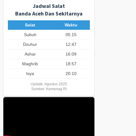
Jadwal Salat
Banda Aceh Dan Sekitarnya
Salat
Waktu
Subuh
05:15
Dzuhur
12:47
Ashar
16:09
Maghrib
18:57
Isya
20:10
Update: Agustus 2025
Sumber: Kemenag RI