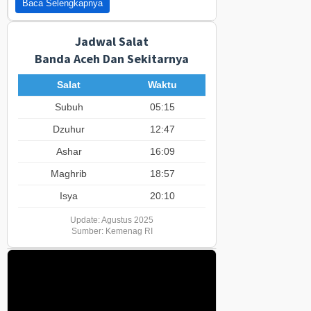
Baca Selengkapnya
Jadwal Salat
Banda Aceh Dan Sekitarnya
Salat
Waktu
Subuh
05:15
Dzuhur
12:47
Ashar
16:09
Maghrib
18:57
Isya
20:10
Update: Agustus 2025
Sumber: Kemenag RI