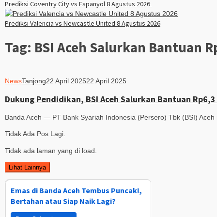
Prediksi Coventry City vs Espanyol 8 Agustus 2026
Prediksi Valencia vs Newcastle United 8 Agustus 2026
Tag:
BSI Aceh Salurkan Bantuan R
News
Tanjong
22 April 2025
22 April 2025
Dukung Pendidikan, BSI Aceh Salurkan Bantuan Rp6,3 
Banda Aceh — PT Bank Syariah Indonesia (Persero) Tbk (BSI) Aceh m
Tidak Ada Pos Lagi.
Tidak ada laman yang di load.
Lihat Lainnya
Emas di Banda Aceh Tembus Puncak!,
Bertahan atau Siap Naik Lagi?