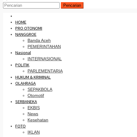
Pencarian
HOME
PRO OTONOMI
NANGGROE
Banda Aceh
PEMERINTAHAN
Nasional
INTERNASIONAL
POLITIK
PARLEMENTARIA
HUKUM & KRIMINAL
OLAHRAGA
SEPAKBOLA
Otomotif
SERBANEKA
EKBIS
News
Kesehatan
FOTO
IKLAN