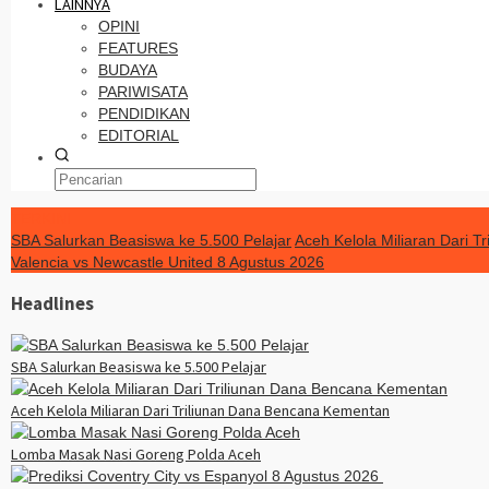
LAINNYA
OPINI
FEATURES
BUDAYA
PARIWISATA
PENDIDIKAN
EDITORIAL
TERKINI
SBA Salurkan Beasiswa ke 5.500 Pelajar
Aceh Kelola Miliaran Dari 
Valencia vs Newcastle United 8 Agustus 2026
Headlines
SBA Salurkan Beasiswa ke 5.500 Pelajar
Aceh Kelola Miliaran Dari Triliunan Dana Bencana Kementan
Lomba Masak Nasi Goreng Polda Aceh