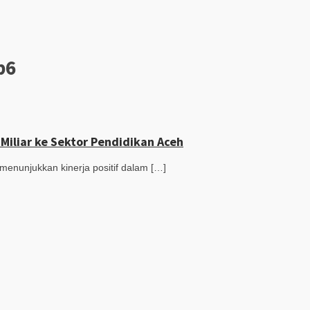
p6
Miliar ke Sektor Pendidikan Aceh
enunjukkan kinerja positif dalam […]