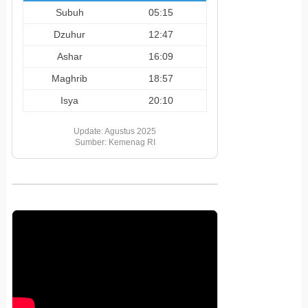
Subuh
05:15
Dzuhur
12:47
Ashar
16:09
Maghrib
18:57
Isya
20:10
Update: Agustus 2025
Sumber: Kemenag RI