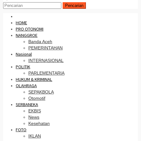
Pencarian
HOME
PRO OTONOMI
NANGGROE
Banda Aceh
PEMERINTAHAN
Nasional
INTERNASIONAL
POLITIK
PARLEMENTARIA
HUKUM & KRIMINAL
OLAHRAGA
SEPAKBOLA
Otomotif
SERBANEKA
EKBIS
News
Kesehatan
FOTO
IKLAN