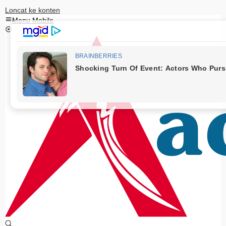
Loncat ke konten
Menu Mobile