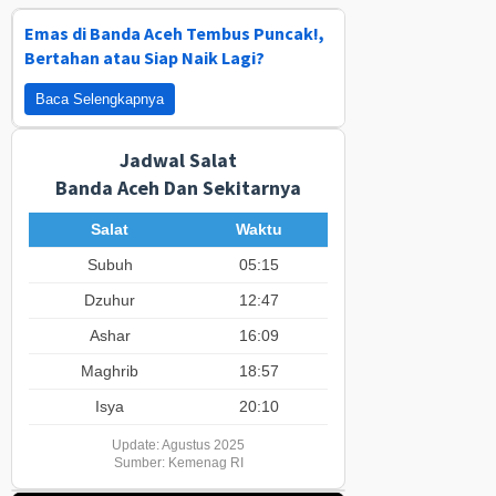
Emas di Banda Aceh Tembus Puncak!,
Bertahan atau Siap Naik Lagi?
Baca Selengkapnya
Jadwal Salat
Banda Aceh Dan Sekitarnya
Salat
Waktu
Subuh
05:15
Dzuhur
12:47
Ashar
16:09
Maghrib
18:57
Isya
20:10
Update: Agustus 2025
Sumber: Kemenag RI