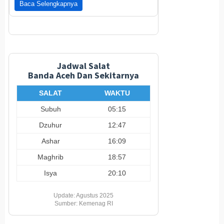
Baca Selengkapnya
Jadwal Salat
Banda Aceh Dan Sekitarnya
SALAT
WAKTU
Subuh
05:15
Dzuhur
12:47
Ashar
16:09
Maghrib
18:57
Isya
20:10
Update: Agustus 2025
Sumber: Kemenag RI